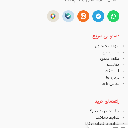
سبحان - طبقه منفی یک - پلاک43
دسترسی سریع
سوالات متداول
حساب من
علاقه مندی
مقایسه
فروشگاه
درباره ما
تماس با ما
راهنمای خرید
چگونه خرید کنم؟
شرایط پرداخت
شرایط بازگرداندن کالا