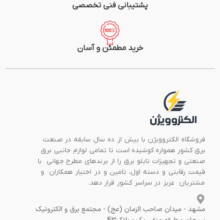
پشتیبانی فنی تخصصی
خرید مطمئن و آسان
فروشگاه الکتروویژن با بیش از ده سال سابقه در صنعت
برق کشور همواره کوشیده است تا تمامی لوازم جانبی برق
صنعتی و تجهیزات تابلو برق را از برندهای مطرح جهانی با
قیمت رقابتی و دسته اول، تامین و در اختیار همکاران و
مشتریان عزیز در سراسر کشور قرار دهد.
مشهد - میدان صاحب الزمان (عج) - مجتمع برق و الکترونیک