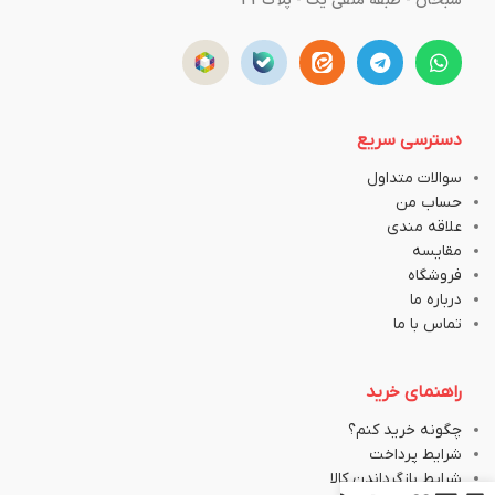
سبحان - طبقه منفی یک - پلاک43
دسترسی سریع
سوالات متداول
حساب من
علاقه مندی
مقایسه
فروشگاه
درباره ما
تماس با ما
راهنمای خرید
چگونه خرید کنم؟
شرایط پرداخت
شرایط بازگرداندن کالا