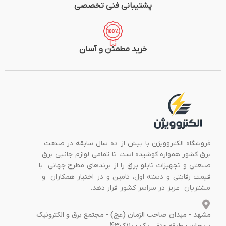
پشتیبانی فنی تخصصی
خرید مطمئن و آسان
فروشگاه الکتروویژن با بیش از ده سال سابقه در صنعت
برق کشور همواره کوشیده است تا تمامی لوازم جانبی برق
صنعتی و تجهیزات تابلو برق را از برندهای مطرح جهانی با
قیمت رقابتی و دسته اول، تامین و در اختیار همکاران و
مشتریان عزیز در سراسر کشور قرار دهد.
مشهد - میدان صاحب الزمان (عج) - مجتمع برق و الکترونیک