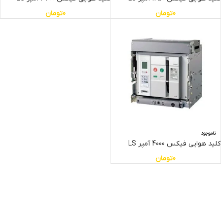
0
تومان
0
تومان
ناموجود
کلید هوایی فیکس 4000 آمپر LS
0
تومان