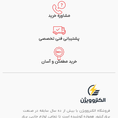
مشاوره خرید
پشتیبانی فنی تخصصی
خرید مطمئن و آسان
فروشگاه الکتروویژن با بیش از ده سال سابقه در صنعت
برق کشور همواره کوشیده است تا تمامی لوازم جانبی برق