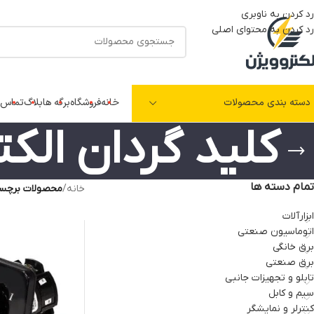
رد کردن به ناوبری
رد کردن به محتوای اصلی
دسته بندی محصولات
خانه
فروشگاه
برگه ها
بلاگ
تماس ب
کلید گردان الکت
تمام دسته ها
خانه
/
محصولات برچسب 
ابزارآلات
اتوماسیون صنعتی
برق خانگی
برق صنعتی
تابلو و تجهیزات جانبی
سیم و کابل
کنترلر و نمایشگر