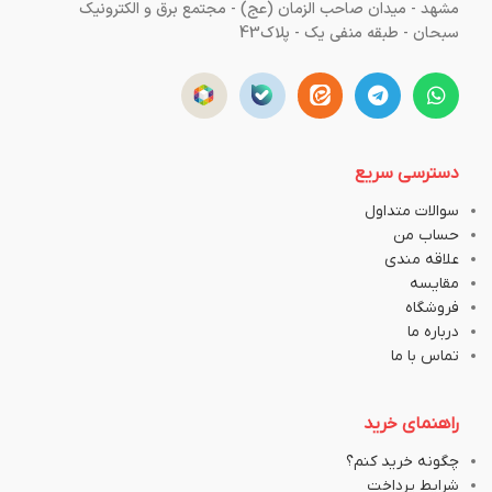
مشهد - میدان صاحب الزمان (عج) - مجتمع برق و الکترونیک
سبحان - طبقه منفی یک - پلاک43
دسترسی سریع
سوالات متداول
حساب من
علاقه مندی
مقایسه
فروشگاه
درباره ما
تماس با ما
راهنمای خرید
چگونه خرید کنم؟
شرایط پرداخت