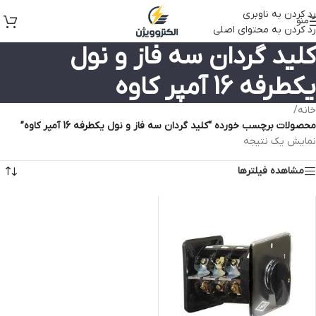
رد کردن به ناوبری
منو
رد کردن به محتوای اصلی
کلید گردان سه فاز و نول
یکطرفه 16 آمپر کاوه
خانه
/
محصولات برچسب خورده “کلید گردان سه فاز و نول یکطرفه 16 آمپر کاوه”
نمایش یک نتیجه
مشاهده فیلترها