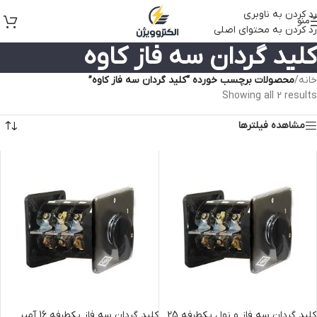
رد کردن به ناوبری
منو
رد کردن به محتوای اصلی
کلید گردان سه فاز کاوه
خانه
/
محصولات برچسب خورده “کلید گردان سه فاز کاوه”
Showing all 2 results
مشاهده فیلترها
کلید گردان سه فاز و نول یکطرفه 25
کلید گردان سه فاز یکطرفه 16 آمپر