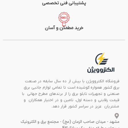
پشتیبانی فنی تخصصی
خرید مطمئن و آسان
فروشگاه الکتروویژن با بیش از ده سال سابقه در صنعت
برق کشور همواره کوشیده است تا تمامی لوازم جانبی برق
صنعتی و تجهیزات تابلو برق را از برندهای مطرح جهانی با
قیمت رقابتی و دسته اول، تامین و در اختیار همکاران و
مشتریان عزیز در سراسر کشور قرار دهد.
مشهد - میدان صاحب الزمان (عج) - مجتمع برق و الکترونیک