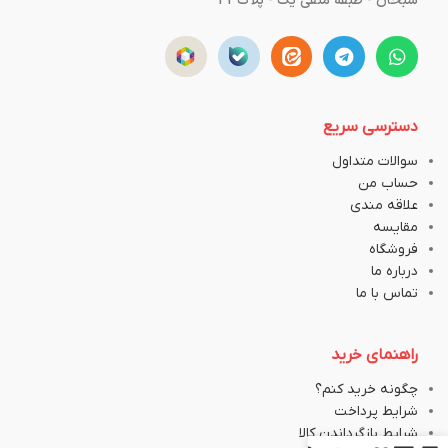
سبحان - طبقه منفی یک - پلاک43
دسترسی سریع
سوالات متداول
حساب من
علاقه مندی
مقایسه
فروشگاه
درباره ما
تماس با ما
راهنمای خرید
چگونه خرید کنم؟
شرایط پرداخت
شرایط بازگرداندن کالا