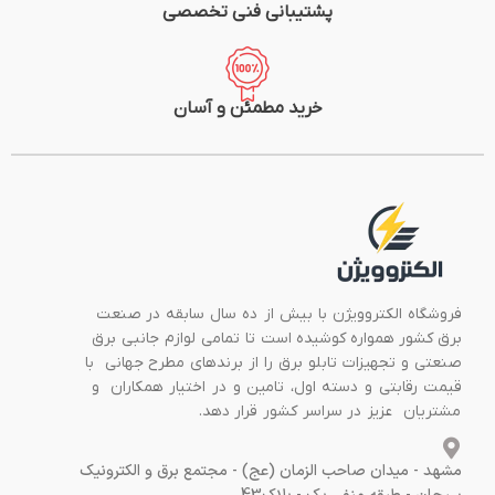
پشتیبانی فنی تخصصی
خرید مطمئن و آسان
فروشگاه الکتروویژن با بیش از ده سال سابقه در صنعت
برق کشور همواره کوشیده است تا تمامی لوازم جانبی برق
صنعتی و تجهیزات تابلو برق را از برندهای مطرح جهانی با
قیمت رقابتی و دسته اول، تامین و در اختیار همکاران و
مشتریان عزیز در سراسر کشور قرار دهد.
مشهد - میدان صاحب الزمان (عج) - مجتمع برق و الکترونیک