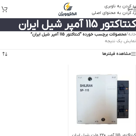
رد کردن به ناوبری
منو
رد کردن به محتوای اصلی
کنتاکتور 115 آمپر شیل ایران
خانه
/
محصولات برچسب خورده “کنتاکتور 115 آمپر شیل ایران”
نمایش یک نتیجه
مشاهده فیلترها
کنتاکتور 115 آمپر 220 ولت شیل ایران