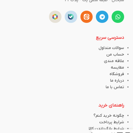
سبحان - طبقه منفی یک - پلاک43
دسترسی سریع
سوالات متداول
حساب من
علاقه مندی
مقایسه
فروشگاه
درباره ما
تماس با ما
راهنمای خرید
چگونه خرید کنم؟
شرایط پرداخت
شرایط بازگرداندن کالا