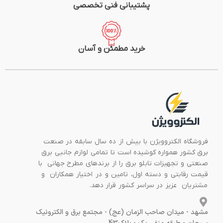
پشتیبانی فنی تخصصی
خرید مطمئن و آسان
فروشگاه الکتروویژن با بیش از ده سال سابقه در صنعت
برق کشور همواره کوشیده است تا تمامی لوازم جانبی برق
صنعتی و تجهیزات تابلو برق را از برندهای مطرح جهانی با
قیمت رقابتی و دسته اول، تامین و در اختیار همکاران و
مشتریان عزیز در سراسر کشور قرار دهد.
مشهد - میدان صاحب الزمان (عج) - مجتمع برق و الکترونیک