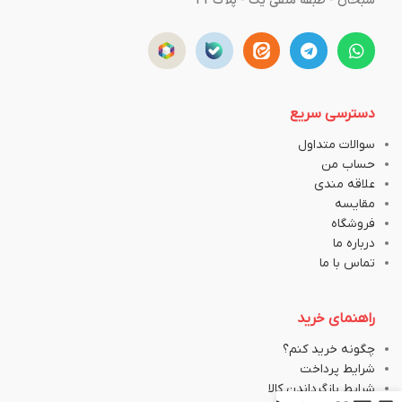
سبحان - طبقه منفی یک - پلاک43
دسترسی سریع
سوالات متداول
حساب من
علاقه مندی
مقایسه
فروشگاه
درباره ما
تماس با ما
راهنمای خرید
چگونه خرید کنم؟
شرایط پرداخت
شرایط بازگرداندن کالا