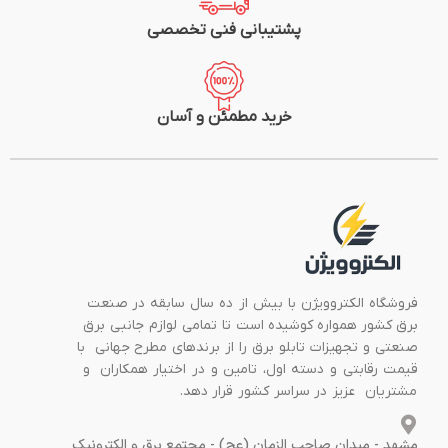
پشتیبانی فنی تخصصی
خرید مطمئن و آسان
فروشگاه الکتروویژن با بیش از ده سال سابقه در صنعت
برق کشور همواره کوشیده است تا تمامی لوازم جانبی برق
صنعتی و تجهیزات تابلو برق را از برندهای مطرح جهانی با
قیمت رقابتی و دسته اول، تامین و در اختیار همکاران و
مشتریان عزیز در سراسر کشور قرار دهد.
مشهد - میدان صاحب الزمان (عج) - مجتمع برق و الکترونیک