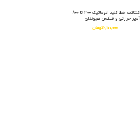
کنتاکت خطا کلید اتوماتیک 300 تا 800
آمپر حرارتی و فیکس هیوندای
2,100,000
تومان