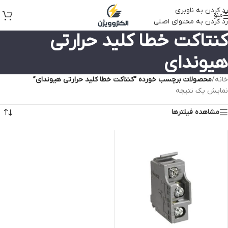
رد کردن به ناوبری
منو
رد کردن به محتوای اصلی
کنتاکت خطا کلید حرارتی
هیوندای
خانه
/
محصولات برچسب خورده “کنتاکت خطا کلید حرارتی هیوندای”
نمایش یک نتیجه
مشاهده فیلترها