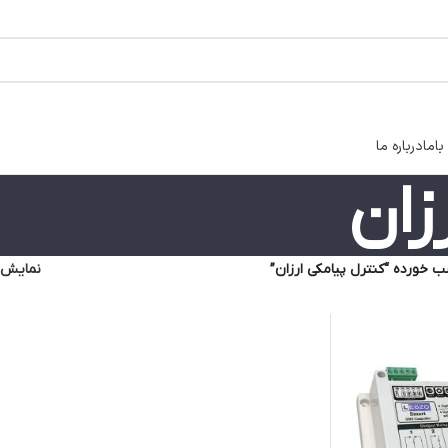
اما
درباره ما
زان
خورده “کنترل پیامکی ارزان”
نمایش