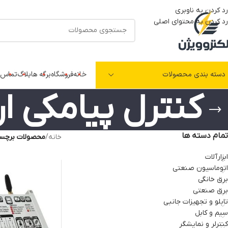
رد کردن به ناوبری
رد کردن به محتوای اصلی
دسته بندی محصولات
خانه
فروشگاه
برگه ها
بلاگ
تماس ب
کنترل پیامکی ار
تمام دسته ها
خانه
/
محصولات برچسب 
ابزارآلات
اتوماسیون صنعتی
برق خانگی
برق صنعتی
تابلو و تجهیزات جانبی
سیم و کابل
کنترلر و نمایشگر