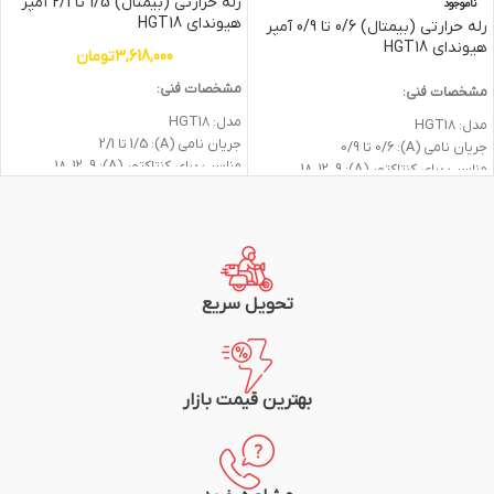
رله حرارتی (بیمتال) 1/5 تا 2/1 آمپر
ناموجود
هیوندای HGT18
رله حرارتی (بیمتال) 0/6 تا 0/9 آمپر
هیوندای HGT18
3,618,000
تومان
مشخصات فنی:
مشخصات فنی:
مدل: HGT18
مدل: HGT18
جريان نامي (A): 1/5 تا 2/1
جريان نامي (A): 0/6 تا 0/9
مناسب برای کنتاکتور (A): 18، 12، 9
مناسب برای کنتاکتور (A): 18، 12، 9
تعداد كنتاكت ها: 1NO+1NC
تعداد كنتاكت ها: 1NO+1NC
حفاظت ها: اضافه بار، قطعي فاز
حفاظت ها: اضافه بار، قطعي فاز
ريست از نوع دستي و اتوماتيك
ريست از نوع دستي و اتوماتيك
استاندارد: IEC60947
استاندارد: IEC60947
شرکت سازنده: هیوندای
شرکت سازنده: هیوندای
گارانتی: یک سال
گارانتی: یک سال
تحویل سریع
بهترین قیمت بازار