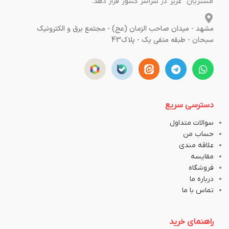
مشتریان عزیز در سراسر کشور قرار دهد.
مشهد - میدان صاحب الزمان (عج) - مجتمع برق و الکترونیک
سبحان - طبقه منفی یک - پلاک43
دسترسی سریع
سوالات متداول
حساب من
علاقه مندی
مقایسه
فروشگاه
درباره ما
تماس با ما
راهنمای خرید