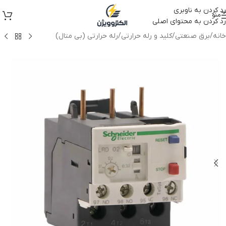
رد کردن به ناوبری
منو
رد کردن به محتوای اصلی
خانه
/
برق صنعتی
/
کلید و رله حرارتی
/
رله حرارتی (بی متال)