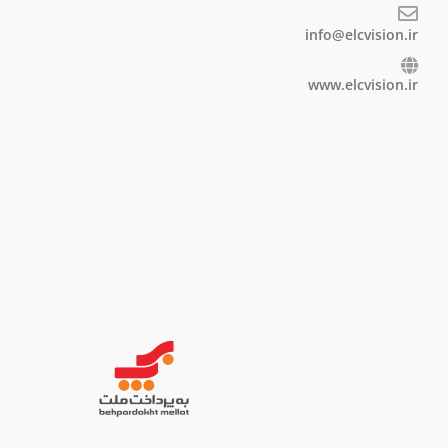
info@elcvision.ir
www.elcvision.ir