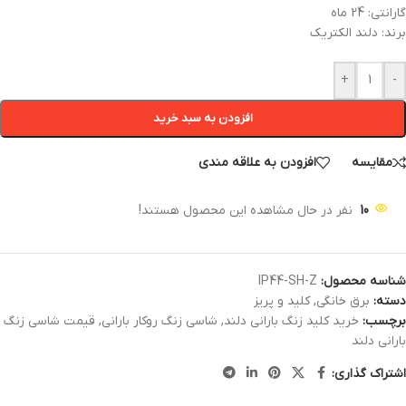
گارانتی: 24 ماه
برند: دلند الکتریک
+
-
افزودن به سبد خرید
مقایسه
افزودن به علاقه مندی
10
نفر در حال مشاهده این محصول هستند!
شناسه محصول:
IP44-SH-Z
دسته:
برق خانگی
,
کلید و پریز
برچسب:
خرید کلید زنگ بارانی دلند
,
شاسی زنگ روکار بارانی
,
قیمت شاسی زنگ
بارانی دلند
اشتراک گذاری: