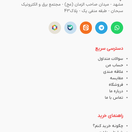
مشهد - میدان صاحب الزمان (عج) - مجتمع برق و الکترونیک
سبحان - طبقه منفی یک - پلاک43
دسترسی سریع
سوالات متداول
حساب من
علاقه مندی
مقایسه
فروشگاه
درباره ما
تماس با ما
راهنمای خرید
چگونه خرید کنم؟