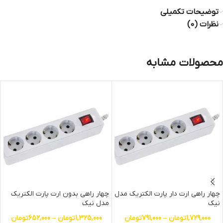
توضیحات تکمیلی
نظرات (0)
محصولات مشابه
چهار راهی ارت دار پارت الکتریک مدل
چهار راهی بدون ارت پارت الکتریک
نیک
مدل نیک
1,729,000
تومان
–
791,000
تومان
1,325,000
تومان
–
652,000
تومان