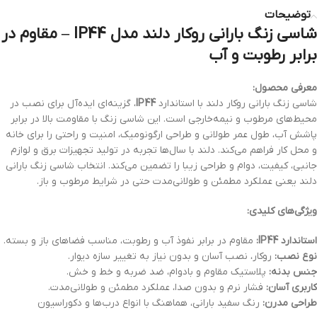
توضیحات
شاسی زنگ بارانی روکار دلند مدل IP44 – مقاوم در
برابر رطوبت و آب
معرفی محصول:
شاسی زنگ بارانی روکار دلند با استاندارد
IP44
، گزینه‌ای ایده‌آل برای نصب در
محیط‌های مرطوب و نیمه‌خارجی است. این شاسی زنگ با مقاومت بالا در برابر
پاشش آب، طول عمر طولانی و طراحی ارگونومیک، امنیت و راحتی را برای خانه
و محل کار فراهم می‌کند. دلند با سال‌ها تجربه در تولید تجهیزات برق و لوازم
جانبی، کیفیت، دوام و طراحی زیبا را تضمین می‌کند. انتخاب شاسی زنگ بارانی
دلند یعنی عملکرد مطمئن و طولانی‌مدت حتی در شرایط مرطوب و باز.
ویژگی‌های کلیدی:
استاندارد IP44:
مقاوم در برابر نفوذ آب و رطوبت، مناسب فضاهای باز و بسته.
نوع نصب:
روکار، نصب آسان و بدون نیاز به تغییر سازه دیوار.
جنس بدنه:
پلاستیک مقاوم و بادوام، ضد ضربه و خط و خش.
کاربری آسان:
فشار نرم و بدون صدا، عملکرد مطمئن و طولانی‌مدت.
طراحی مدرن:
رنگ سفید بارانی، هماهنگ با انواع درب‌ها و دکوراسیون