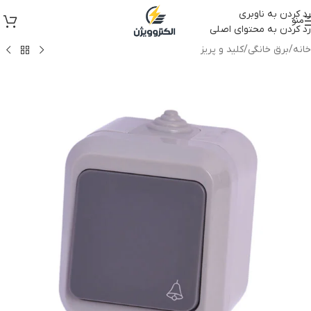
رد کردن به ناوبری
منو
رد کردن به محتوای اصلی
خانه
/
برق خانگی
/
کلید و پریز