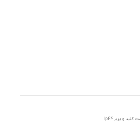
لید و پریز Ip44