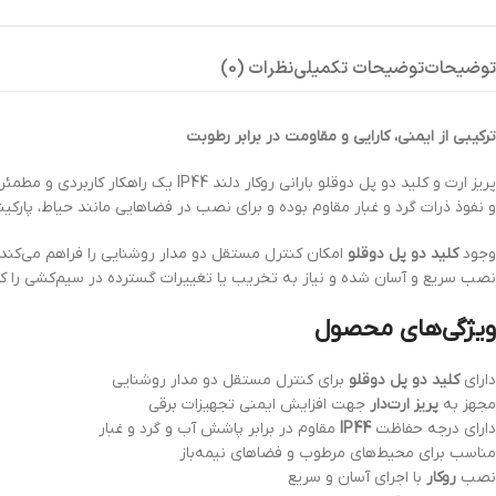
توضیحات
توضیحات تکمیلی
نظرات (0)
ترکیبی از ایمنی، کارایی و مقاومت در برابر رطوبت
پریز ارت و کلید دو پل دوقلو بارانی روکار دلند IP44 یک راهکار کاربردی و مطمئن برای تأمین برق و کنترل روشنایی در محیط‌های مرطوب و نیمه‌باز است. این محصول با بهره‌گیری از استاندارد حفاظتی
و نفوذ ذرات گرد و غبار مقاوم بوده و برای نصب در فضاهایی مانند حیاط، پارکی
وجود
کلید دو پل دوقلو
امکان کنترل مستقل دو مدار روشنایی را فراهم می‌کند
نصب سریع و آسان شده و نیاز به تخریب یا تغییرات گسترده در سیم‌کشی را 
ویژگی‌های محصول
دارای
کلید دو پل دوقلو
برای کنترل مستقل دو مدار روشنایی
مجهز به
پریز ارت‌دار
جهت افزایش ایمنی تجهیزات برقی
دارای درجه حفاظت
IP44
مقاوم در برابر پاشش آب و گرد و غبار
مناسب برای محیط‌های مرطوب و فضاهای نیمه‌باز
نصب
روکار
با اجرای آسان و سریع