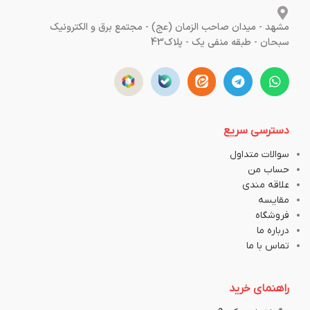
مشهد - میدان صاحب الزمان (عج) - مجتمع برق و الکترونیک
سبحان - طبقه منفی یک - پلاک43
دسترسی سریع
سوالات متداول
حساب من
علاقه مندی
مقایسه
فروشگاه
درباره ما
تماس با ما
راهنمای خرید