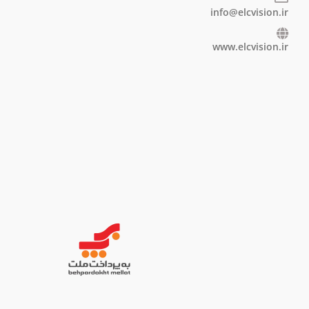
info@elcvision.ir
www.elcvision.ir