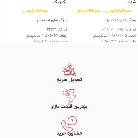
شهاب
الکتریک
1,652,000
تومان
–
723,000
تومان
1,178,000
تومان
ویژگی های محصول:
ویژگی های محصول:
کد کالا: 650، 649، 648
کد کالا: 2253
ابعاد: 26.5×6×4.8 سانتیمتر
ابعاد: 47×5×4.5 سانتیمتر
ولتاژ ورودی (V): 250
ولتاژ ورودی (V): 250
جریان (A): 16
جریان (A): 16
تعداد پریز: 4
تعداد پریز: 6
نشانگر LED: ندارد
نشانگر LED: دارد
جنس بدنه: پلاستیک
جنس بدنه: پلاستیک
جنس هسته: پلی کربنات
جنس هسته: سرامیک
رنگ بدنه: سفید
رنگ بدنه: سفید
تحویل سریع
دکمه روشن و خاموش: دارد
دکمه روشن و خاموش: دارد
طول کابل (متر): 1.8 الی 5 متر
طول کابل (متر): 1.8 متر
نوع کابل: 1*3
نوع کابل: 1*3
ارت: دارد
ارت: دارد
بهترین قیمت بازار
استاندارد ملی ایران، گواهی استاندارد اروپا
استاندارد ملی ایران، گواهی استاندارد اروپا
گارانتی: 24 ماهه پارت الکتریک
گارانتی: 24 ماهه پارت الکتریک
مشاوره خرید