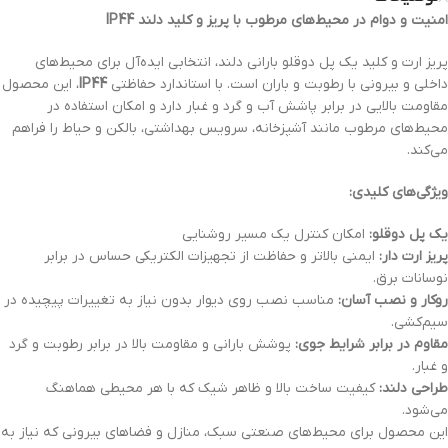
امنیت و دوام در محیط‌های مرطوب با پریز و کلید دلند IP44
پریز ارت و کلید یک پل دوقلو بارانی دلند، انتخابی ایده‌آل برای محیط‌های
داخلی و بیرونی با رطوبت و باران است. با استاندارد حفاظتی
IP44
، این محصول
مقاومت بالایی در برابر پاشش آب و گرد و غبار دارد و امکان استفاده در
محیط‌های مرطوب مانند آشپزخانه، سرویس بهداشتی، بالکن و حیاط را فراهم
می‌کند.
ویژگی‌های کلیدی:
یک پل دوقلو:
امکان کنترل یک مسیر روشنایی
پریز ارت دار:
ایمنی بالاتر و حفاظت از تجهیزات الکتریکی حساس در برابر
نوسانات برق.
روکار و نصب آسان:
مناسب نصب روی دیوار بدون نیاز به تغییرات پیچیده در
سیم‌کشی.
مقاوم در برابر شرایط جوی:
پوشش بارانی و مقاومت بالا در برابر رطوبت و گرد
و غبار.
طراحی دلند:
کیفیت ساخت بالا و ظاهر شیک که با هر محیطی هماهنگ
می‌شود.
این محصول برای محیط‌های صنعتی سبک، منازل و فضاهای بیرونی که نیاز به