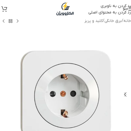
رد کردن به ناوبری
منو
رد کردن به محتوای اصلی
خانه
/
برق خانگی
/
کلید و پریز