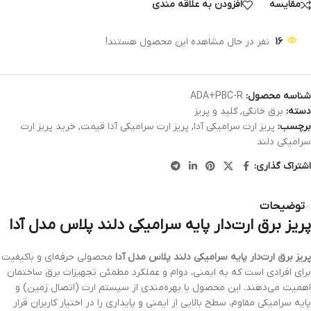
مقایسه
افزودن به علاقه مندی
16
نفر در حال مشاهده این محصول هستند!
شناسه محصول:
ADA+PBC-R
دسته:
برق خانگی
,
کلید و پریز
برچسب:
پریز ارت سرامیکی آدا
,
پریز ارت سرامیکی آدا قیمت
,
خرید پریز ارت
سرامیکی دلند
اشتراک گذاری:
توضیحات
پریز برق ارت‌دار پایه سرامیکی دلند پلاس مدل آدا
پریز برق ارت‌دار پایه سرامیکی دلند پلاس مدل آدا
محصولی حرفه‌ای و باکیفیت
برای افرادی است که به ایمنی، دوام و عملکرد مطمئن تجهیزات برق ساختمان
اهمیت می‌دهند. این محصول با بهره‌مندی از سیستم ارت (اتصال زمین) و
پایه سرامیکی مقاوم، سطح بالایی از ایمنی و پایداری را در اختیار کاربران قرار