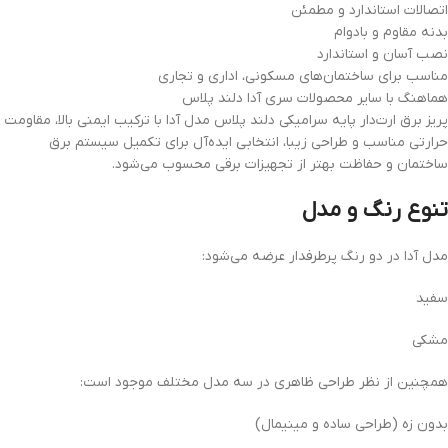
اتصالات استاندارد و مطمئن
بدنه مقاوم و بادوام
نصب آسان و استاندارد
مناسب برای ساختمان‌های مسکونی، اداری و تجاری
هماهنگ با سایر محصولات سری آدا دلند پلاس
پریز برق ارت‌دار پایه سرامیکی دلند پلاس مدل آدا با ترکیب ایمنی بالا، مقاومت
حرارتی مناسب و طراحی زیبا، انتخابی ایده‌آل برای تکمیل سیستم برق
ساختمان و حفاظت بهتر از تجهیزات برقی محسوب می‌شود.
تنوع رنگ و مدل
مدل آدا در دو رنگ پرطرفدار عرضه می‌شود:
سفید
مشکی
همچنین از نظر طراحی ظاهری در سه مدل مختلف موجود است:
بدون زه (طراحی ساده و مینیمال)