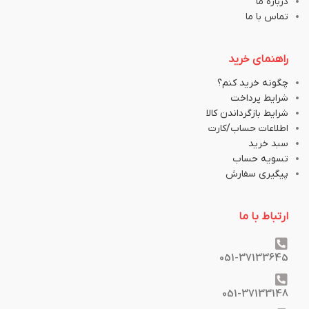
درباره ما
تماس با ما
راهنمای خرید
چگونه خرید کنم؟
شرایط پرداخت
شرایط بازگرداندن کالا
اطلاعات حساب/کارت
سبد خرید
تسویه حساب
پیگیری سفارش
ارتباط با ما
051-37133645
051-37133148