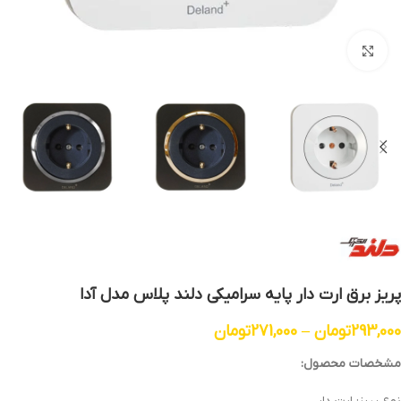
بزرگنمایی تصویر
پریز برق ارت دار پایه سرامیکی دلند پلاس مدل آدا
293,000
تومان
–
271,000
تومان
مشخصات محصول: