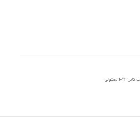
ل 2*10 مفتولی