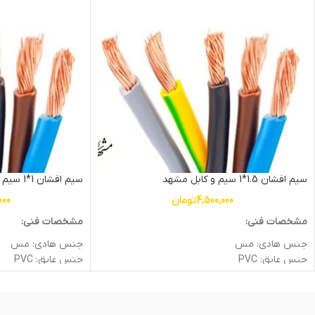
سیم افشان 1.5*1 سیم و کابل مشهد
سیم افشان 1*1 سیم و کابل مشهد
4,500,000
تومان
000
مشخصات فنی:
مشخصات فنی:
جنس هادی: مس
جنس هادی: مس
جنس عایق: PVC
جنس عایق: PVC
سطح مقطع (mm2): 1.5
سطح مقطع (mm2): 1
ولتاژ اسمی (V): 450/750
ولتاژ اسمی (V): 300/500
وزن: 2.1kg
وزن: 1.5kg