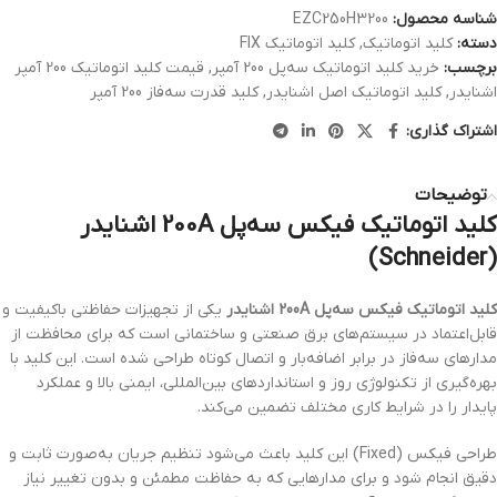
شناسه محصول:
EZC250H3200
دسته:
کلید اتوماتیک
,
کلید اتوماتیک FIX
برچسب:
خرید کلید اتوماتیک سه‌پل 200 آمپر
,
قیمت کلید اتوماتیک 200 آمپر
اشنایدر
,
کلید اتوماتیک اصل اشنایدر
,
کلید قدرت سه‌فاز 200 آمپر
اشتراک گذاری:
توضیحات
کلید اتوماتیک فیکس سه‌پل 200A اشنایدر
(Schneider)
کلید اتوماتیک فیکس سه‌پل 200A اشنایدر
یکی از تجهیزات حفاظتی باکیفیت و
قابل‌اعتماد در سیستم‌های برق صنعتی و ساختمانی است که برای محافظت از
مدارهای سه‌فاز در برابر اضافه‌بار و اتصال کوتاه طراحی شده است. این کلید با
بهره‌گیری از تکنولوژی روز و استانداردهای بین‌المللی، ایمنی بالا و عملکرد
پایدار را در شرایط کاری مختلف تضمین می‌کند.
طراحی فیکس (Fixed) این کلید باعث می‌شود تنظیم جریان به‌صورت ثابت و
دقیق انجام شود و برای مدارهایی که به حفاظت مطمئن و بدون تغییر نیاز