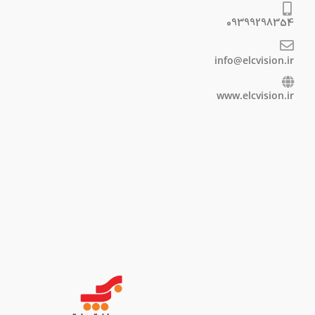
09399298354
info@elcvision.ir
www.elcvision.ir