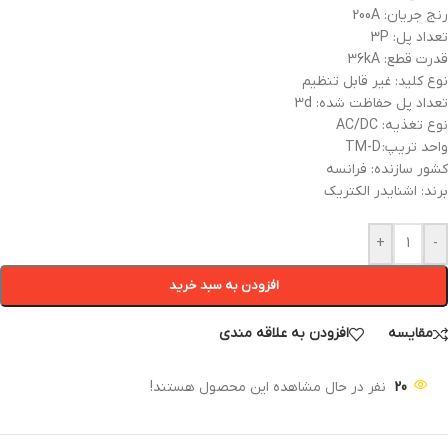
رنج جریان: 200A
تعداد پل: 3P
قدرت قطع: 36kA
نوع کلید: غیر قابل تنظیم
تعداد پل حفاظت شده: 3d
نوع تغذیه: AC/DC
واحد تریپ: TM-D
کشور سازنده: فرانسه
برند: اشنایدر الکتریک
+
-
افزودن به سبد خرید
مقایسه
افزودن به علاقه مندی
20
نفر در حال مشاهده این محصول هستند!