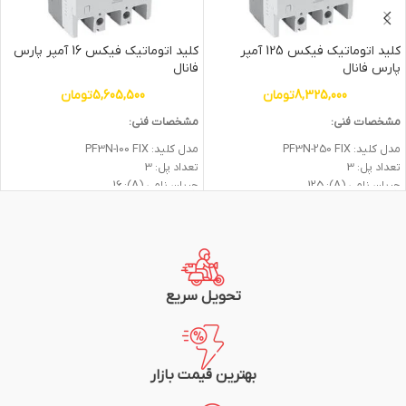
کلید اتوماتیک فیکس 125 آمپر
کلید اتوماتیک فیکس 16 آمپر پارس
پارس فانال
فانال
8,325,000
تومان
5,605,500
تومان
مشخصات فنی:
مشخصات فنی:
مدل کلید: PF3N-250 FIX
مدل کلید: PF3N-100 FIX
تعداد پل: 3
تعداد پل: 3
جريان نامي (A): 125
جريان نامي (A): 16
جريان بدنه (تيپ): 250
جريان بدنه (تيپ): 100
ظرفيت قطع(415V): 50
ظرفيت قطع(415V): 50
گارانتی: 2 سال
گارانتی: 2 سال
شرکت سازنده: پارس فانال
شرکت سازنده: پارس فانال
تحویل سریع
بهترین قیمت بازار