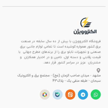
فروشگاه الکتروویژن با بیش از ده سال سابقه در صنعت
برق کشور همواره کوشیده است تا تمامی لوازم جانبی برق
صنعتی و تجهیزات تابلو برق را از برندهای مطرح جهانی با
قیمت رقابتی و دسته اول، تامین و در اختیار همکاران و
مشتریان عزیز در سراسر کشور قرار دهد.
مشهد - میدان صاحب الزمان (عج) - مجتمع برق و الکترونیک
سبحان - طبقه منفی یک - پلاک43