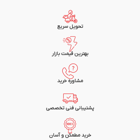
تعداد فاز: 3
تعداد فاز: 3
جنس بدنه: پلی آمید
جنس بدنه: پلی آمید
جنس هسته: مس
جنس هسته: مس
رنگ بدنه: سفید/طوسی
رنگ بدنه: سفید/طوسی
عملكرد مكانيكي و الكتريكي: 100000
عملكرد مكانيكي و الكتريكي: 100000
تحویل سریع
استاندارد: IEC60947-2,IEC60947-4-1
استاندارد: IEC60947-2,IEC60947-4-1
شرکت سازنده: هیوندای
شرکت سازنده: هیوندای
گارانتی: یک سال
گارانتی: یک سال
بهترین قیمت بازار
مشاوره خرید
پشتیبانی فنی تخصصی
خرید مطمئن و آسان