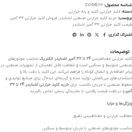
شناسه محصول:
GV2ME32
دسته:
کلید حرارتی
,
کلید و رله حرارتی
برچسب:
خرید کلید حرارتی صنعتی اشنایدر
,
فروش کلید حرارتی 32 آمپر
,
قیمت کلید حرارتی 32 آمپر اشنایدر
اشتراک گذاری:
توضیحات
کلید حرارتی مغناطیسی
24 تا 32 آمپر اشنایدر الکتریک
مناسب موتورهای
صنعتی متوسط و سنگین است و حفاظت قابل اطمینان از تجهیزات صنعتی در
برابر اضافه‌بار و اتصال کوتاه را فراهم می‌کند. این کلید با دقت بالا و
استانداردهای بین‌المللی تولید شده و گزینه‌ای ایده‌آل برای صنایع تولیدی و
خطوط صنعتی با جریان بالاست. برای
خرید کلید حرارتی اشنایدر 24 تا 32
آمپر
و دریافت قیمت رقابتی، با نمایندگی رسمی تماس بگیرید.
ویژگی‌ها و مزایا:
حفاظت حرارتی و مغناطیسی دقیق
مناسب موتورهای صنعتی با جریان متوسط و سنگین