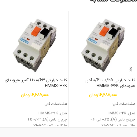
کلید حرارتی 0/25 تا 0/4 آمپر
کلید حرارتی 0/63 تا 1 آمپر هیوندای
هیوندای HMMS-32K
HMMS-32K
4,685,000
تومان
4,685,000
تومان
مشخصات فنی:
مشخصات فنی:
مدل: HMMS-32K
مدل: HMMS-32K
جریان نامی (A): 0.25 الی 0.4
جریان نامی (A): 0/63 تا 1
ولتاژ عملكرد: 690VAC
ولتاژ عملكرد: 690VAC
ظرفيت قطع: 100KA
ظرفيت قطع: 100KA