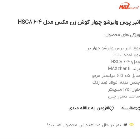
انبر پرس وایرشو چهار گوش زن مکس مدل HSC8 6-4
ویژگی های محصول:
نوع: انبر پرس وایرشو چهار پر
نوع لقمه: ثابت
مدل: HSC8 6-4
برند: MAXzhanti
سایز: ۰.5 تا ۶ میلیمتر مربع
جنس بدنه: فولاد ضد زنگ
طول: ۱۷۵ میلیمتر
ساخت کشور چین
مقایسه
افزودن به علاقه مندی
18
نفر در حال مشاهده این محصول هستند!