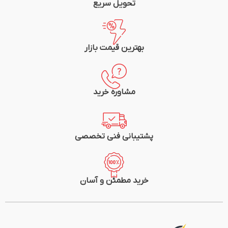
برند: SHUTTLE
تحویل سریع
بهترین قیمت بازار
مشاوره خرید
پشتیبانی فنی تخصصی
خرید مطمئن و آسان