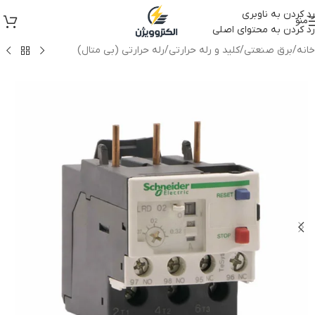
رد کردن به ناوبری
منو
رد کردن به محتوای اصلی
خانه
/
برق صنعتی
/
کلید و رله حرارتی
/
رله حرارتی (بی متال)