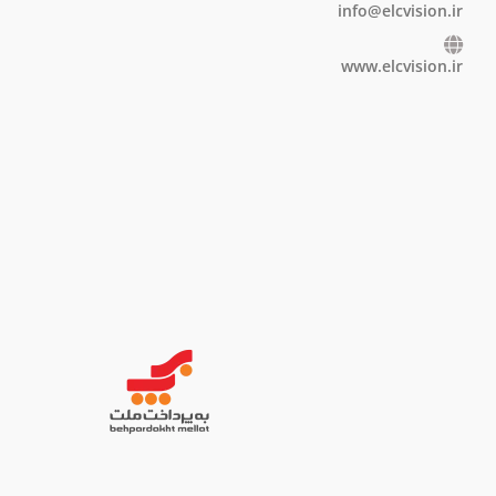
info@elcvision.ir
www.elcvision.ir