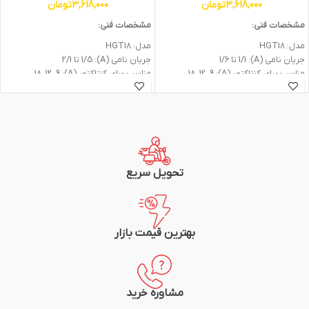
3,618,000
تومان
3,618,000
تومان
مشخصات فنی:
مشخصات فنی:
مدل: HGT18
مدل: HGT18
جريان نامي (A): 1/1 تا 1/6
جريان نامي (A): 1/5 تا 2/1
مناسب برای کنتاکتور (A): 18، 12، 9
مناسب برای کنتاکتور (A): 18، 12، 9
تعداد كنتاكت ها: 1NO+1NC
تعداد كنتاكت ها: 1NO+1NC
حفاظت ها: اضافه بار، قطعي فاز
حفاظت ها: اضافه بار، قطعي فاز
ريست از نوع دستي و اتوماتيك
ريست از نوع دستي و اتوماتيك
استاندارد: IEC60947
استاندارد: IEC60947
شرکت سازنده: هیوندای
شرکت سازنده: هیوندای
گارانتی: یک سال
گارانتی: یک سال
تحویل سریع
بهترین قیمت بازار
مشاوره خرید