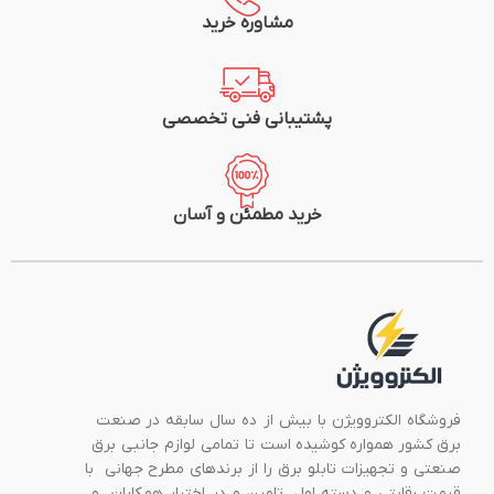
مشاوره خرید
پشتیبانی فنی تخصصی
خرید مطمئن و آسان
فروشگاه الکتروویژن با بیش از ده سال سابقه در صنعت
برق کشور همواره کوشیده است تا تمامی لوازم جانبی برق
صنعتی و تجهیزات تابلو برق را از برندهای مطرح جهانی با
قیمت رقابتی و دسته اول، تامین و در اختیار همکاران و