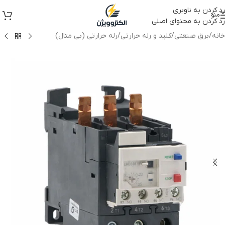
رد کردن به ناوبری
منو
رد کردن به محتوای اصلی
خانه
/
برق صنعتی
/
کلید و رله حرارتی
/
رله حرارتی (بی متال)