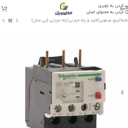
رد کردن به ناوبری
منو
رد کردن به محتوای اصلی
خانه
/
برق صنعتی
/
کلید و رله حرارتی
/
رله حرارتی (بی متال)