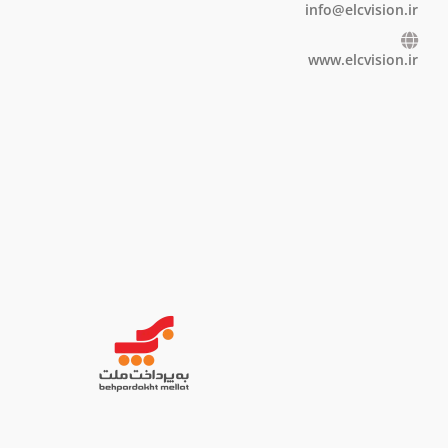
info@elcvision.ir
www.elcvision.ir