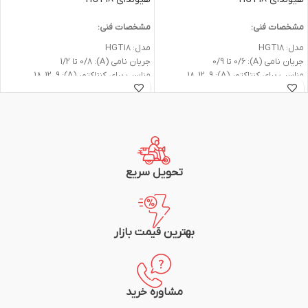
مشخصات فنی:
مشخصات فنی:
مدل: HGT18
مدل: HGT18
جريان نامي (A): 0/6 تا 0/9
جريان نامي (A): 0/8 تا 1/2
مناسب برای کنتاکتور (A): 18، 12، 9
مناسب برای کنتاکتور (A): 18، 12، 9
تعداد كنتاكت ها: 1NO+1NC
تعداد كنتاكت ها: 1NO+1NC
حفاظت ها: اضافه بار، قطعي فاز
حفاظت ها: اضافه بار، قطعي فاز
ريست از نوع دستي و اتوماتيك
ريست از نوع دستي و اتوماتيك
استاندارد: IEC60947
استاندارد: IEC60947
شرکت سازنده: هیوندای
شرکت سازنده: هیوندای
گارانتی: یک سال
گارانتی: یک سال
تحویل سریع
بهترین قیمت بازار
مشاوره خرید