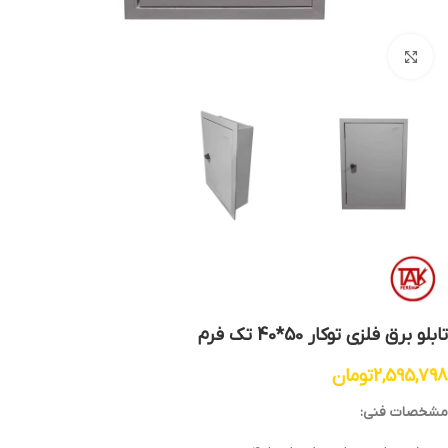
بزرگنمایی تصویر
تابلو برق فلزی توکار 50*40 تک فرم
2,595,798
تومان
مشخصات فنی: