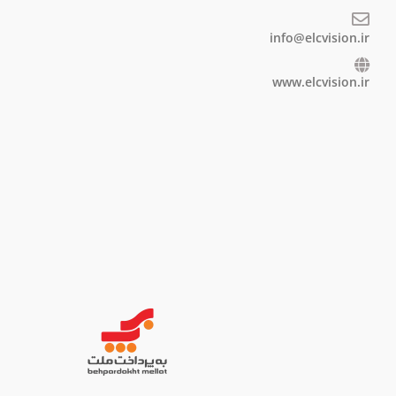
info@elcvision.ir
www.elcvision.ir