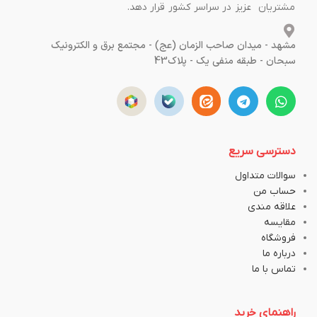
مشتریان عزیز در سراسر کشور قرار دهد.
مشهد - میدان صاحب الزمان (عج) - مجتمع برق و الکترونیک
سبحان - طبقه منفی یک - پلاک43
دسترسی سریع
سوالات متداول
حساب من
علاقه مندی
مقایسه
فروشگاه
درباره ما
تماس با ما
راهنمای خرید