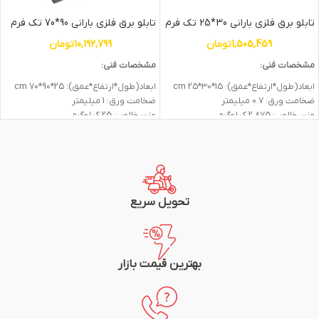
تابلو برق فلزی بارانی 30*25 تک فرم
تابلو برق فلزی بارانی 90*70 تک فرم
1,505,459
تومان
10,192,799
تومان
مشخصات فنی:
مشخصات فنی:
ابعاد(طول*ارتفاع*عمق): 15*30*25 cm
ابعاد(طول*ارتفاع*عمق): 25*90*70 cm
ضخامت ورق: 0.7 میلیمتر
ضخامت ورق: 1 میلیمتر
وزن خالص: 2.875 کیلوگرم
وزن خالص: 25 کیلوگرم
پشت بسته و دارای گیره قفل از بیرون
پشت بسته و دارای گیره قفل از بیرون
استفاده از لولا و یراق آلات مرغوب
استفاده از لولا و یراق آلات مرغوب
رنگ پودری الکترواستاتیک چرمی 7035
رنگ پودری الکترواستاتیک چرمی 7035
دارای خم ضد نفوذ آب
دارای خم ضد نفوذ آب
دارای نوار درزگیر
دارای نوار درزگیر
تحویل سریع
بهترین قیمت بازار