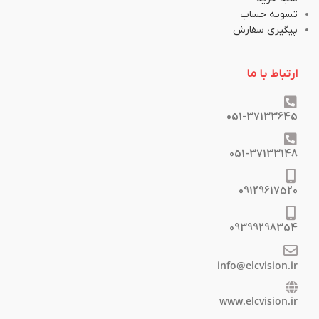
تسویه حساب
پیگیری سفارش
ارتباط با ما
051-37133645
051-37133148
09129617520
09399298354
info@elcvision.ir
www.elcvision.ir