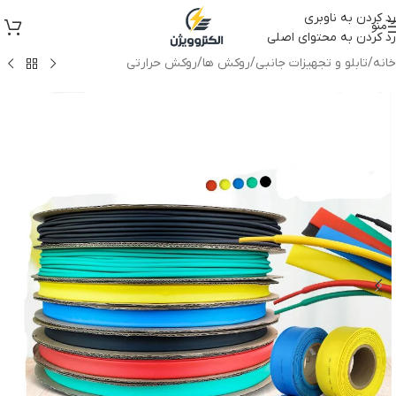
رد کردن به ناوبری
منو
رد کردن به محتوای اصلی
خانه
/
تابلو و تجهیزات جانبی
/
روکش ها
/
روکش حرارتی