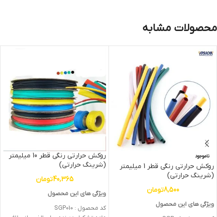
محصولات مشابه
روکش حرارتی رنگی قطر 10 میلیمتر
ناموجود
(شرینگ حرارتی)
روکش حرارتی رنگی قطر 1 میلیمتر
(شرینگ حرارتی)
40,365
تومان
8,500
تومان
ویژگی های این محصول
ویژگی های این محصول
کد محصول : SGP010