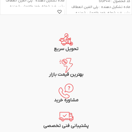
ماده تشکیل دهنده : پلی الفین انعطاف
کد محصول : SGP001
پذیر، ضد شعله، خود خاموش شونده،
ماده تشکیل دهنده : پلی الفین انعطاف
کراس لینک شده
پذیر، ضد شعله، خود خاموش شونده،
درجه حرارت کاری : ۴۵- درجه تا ۱۲۵+ درجه
پیوند متقابل (کراس لینک) شده
سانتی گراد
درجه حرارت کاری : ۴۵- درجه تا ۱۲۵+ درجه
اشتعال پذیری : ضد شعله، مطابق با
سانتی گراد
استاندارد ۱-UL VW (600 ولت، ۱۰۵+ درجه
اشتعال پذیری : ضد شعله، مطابق با
سانتی گراد)
استاندارد ۱-UL VW (600 ولت، ۱۰۵+ درجه
حداقل دما جهت جمع شوندگی : ۷۰+ درجه
سانتی گراد)
تحویل سریع
سانتی گراد
حداقل دما جهت جمع شوندگی : ۷۰+ درجه
حداقل دما جهت جمع شوندگی کامل : ۱۲۰+
سانتی گراد
درجه سانتی گراد
حداقل دما جهت جمع شوندگی کامل : ۱۲۰+
ضریب جمع شوندگی : ۲:۱ (۵۰% جمع
درجه سانتی گراد
بهترین قیمت بازار
شوندگی در محور عرضی)
ضریب جمع شوندگی : ۲:۱ (۵۰% جمع
دارای استاندارد ۲۲۴ UL از موسسه
شوندگی در محور عرضی)
Underwriters Laboratory آمریکا
دارای استاندارد ۲۲۴ UL از موسسه
سازگار با ضوابط RoHS و Sony
Underwriters Laboratory آمریکا
مشاوره خرید
بسته بندی : رول حول قرقره مقوایی
سازگار با ضوابط RoHS و Sony
متراژ رول : 100 متر
بسته بندی : رول حول قرقره مقوایی
رنگ : آبی، زرد، قرمز
متراژ رول : 400 متر
رنگ : آبی، زرد، قرمز
پشتیبانی فنی تخصصی