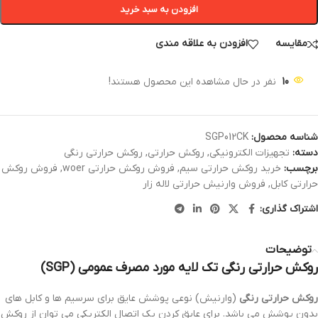
افزودن به سبد خرید
مقایسه
افزودن به علاقه مندی
10
نفر در حال مشاهده این محصول هستند!
شناسه محصول:
SGP012CK
دسته:
تجهیزات الکترونیکی
,
روکش حرارتی
,
روکش حرارتی رنگی
برچسب:
خرید روکش حرارتی سیم
,
فروش روکش حرارتی woer
,
فروش روکش
حرارتی کابل
,
فروش وارنیش حرارتی لاله زار
اشتراک گذاری:
توضیحات
روکش حرارتی رنگی تک لایه مورد مصرف عمومی (SGP)
روکش حرارتی رنگی
(وارنیش) نوعی پوشش عایق برای سرسیم ها و کابل های
بدون پوشش می باشد. برای عایق کردن یک اتصال الکتریکی می توان از روکش