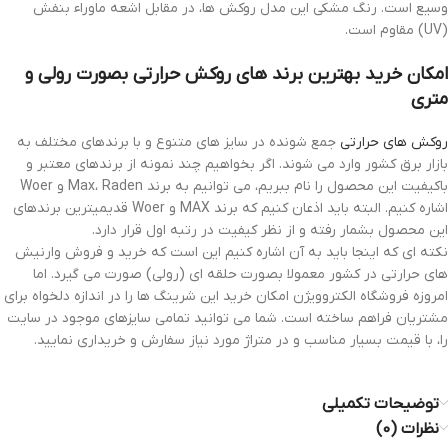
وسیع است. رنگ مشکی این مدل روکش ها، در مقابل اشعه ماوراء بنفش
(UV) مقاوم است.
امکان خرید بهترین برند های روکش حرارتی بصورت رولی و
متری
روکش های حرارتی
جمع شونده در سایز های متنوع و با برندهای مختلف به
بازار برق کشور وارد می شوند. اگر بخواهیم چند نمونه از برندهای معتبر و
باکیفیت این محصول را نام ببریم، می توانیم به برند Max، Raden و Woer
اشاره کنیم. البته باید اذعان کنیم که برند MAX و Woer قدیمیترین برندهای
این محصول بشمار رفته و از نظر کیفیت در رتبه اول قرار دارد.
نکته ای که اینجا باید به آن اشاره کنیم این است که خرید و فروش وارنیش
های حرارتی در کشور معمولا بصورت حلقه ای (رولی) صورت می گیرد. اما
امروزه فروشگاه الکتروویژن امکان خرید این شرینگ ها را در اندازه دلخواه برای
مشتریان فراهم ساخته است. شما می توانید تمامی سایزهای موجود در سایت
را، با قیمت بسیار مناسب و در متراژ مورد نیاز سفارش و خریداری نمایید.
توضیحات تکمیلی
نظرات (0)