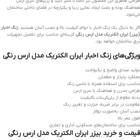
طراحی ظاهری این محصول نیز کاملاً با سایر کلید و پریزهای سری ارس
هماهنگ بوده و باعث ایجاد نمایی زیبا و یکپارچه در فضای داخلی ساختمان
می‌شود.
اگر به دنبال یک زنگ اخبار با دوام، کیفیت بالا و نصب آسان هستید،
زنگ اخبار
(بیزر) ایران الکتریک مدل ارس رنگی
گزینه‌ای مناسب برای تکمیل تجهیزات
برق ساختمان خواهد بود.
ویژگی‌های زنگ اخبار ایران الکتریک مدل ارس رنگی
تولید صدای واضح و یکنواخت
عملکرد پایدار و مطمئن
مناسب برای استفاده همراه با شاسی زنگ
طراحی مدرن و هماهنگ با سری ارس
بدنه مقاوم از پلی‌کربنات باکیفیت
مقاومت در برابر ضربه، حرارت و تغییر رنگ
نصب آسان به‌صورت توکار
طول عمر بالا
مناسب برای ساختمان‌های مسکونی، اداری و تجاری
قیمت و خرید بیزر ایران الکتریک مدل ارس رنگی