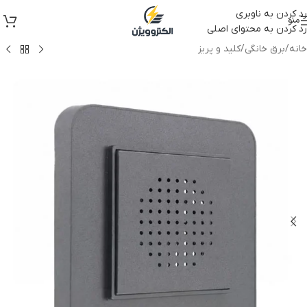
رد کردن به ناوبری
منو
رد کردن به محتوای اصلی
خانه
/
برق خانگی
/
کلید و پریز