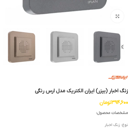
بزرگنمایی تصویر
زنگ اخبار (بیزر) ایران الکتریک مدل ارس رنگی
394,600
تومان
مشخصات محصول:
نوع: زنگ اخبار