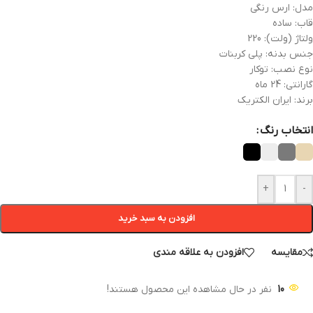
مدل: ارس رنگی
قاب: ساده
ولتاژ (ولت): 220
جنس بدنه: پلی کربنات
نوع نصب: توکار
گارانتی: 24 ماه
برند: ایران الکتریک
انتخاب رنگ
+
-
افزودن به سبد خرید
مقایسه
افزودن به علاقه مندی
10
نفر در حال مشاهده این محصول هستند!