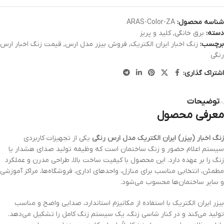
شناسه محصول:
ARAS-Color-ZA
دسته:
برق خانگی
,
کلید و پریز
برچسب:
زنگ اخبار ایران الکتریک
,
فروش بیزر مدل ارس
,
قیمت زنگ اخبار ارس
رنگی
اشتراک گذاری:
توضیحات
معرفی محصول
زنگ اخبار (بیزر) ایران الکتریک مدل ارس رنگی
یکی از تجهیزات کاربردی
سیستم اعلام حضور و زنگ ساختمان است که وظیفه تولید صدای هشدار یا
زنگ را بر عهده دارد. این محصول با کیفیت ساخت بالا، طراحی مدرن و عملکرد
مطمئن، انتخابی مناسب برای منازل، واحدهای اداری، فروشگاه‌ها، مراکز آموزشی
و سایر ساختمان‌ها محسوب می‌شود.
بیزر ایران الکتریک با استفاده از مکانیزم استاندارد، صدایی واضح و مناسب
تولید می‌کند و در کنار شاسی زنگ، یک سیستم زنگ کامل را تشکیل می‌دهد.