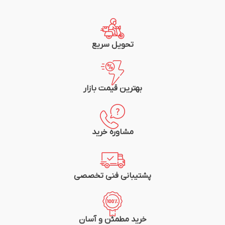
تعداد پریز: 4
تعداد پریز: 4
نشانگر LED: ندارد
نشانگر LED: ندارد
جنس بدنه: پلاستیک
جنس بدنه: پلاستیک
جنس هسته: پلی کربنات
جنس هسته: سرامیک
رنگ بدنه: سفید
رنگ بدنه: سفید
تحویل سریع
دکمه روشن و خاموش: دارد
دکمه روشن و خاموش: دارد
طول کابل (متر): 1.8 الی 5 متر
طول کابل (متر): 1.8 الی 5 متر
نوع کابل: 1*3
نوع کابل: 1*3
ارت: ندارد
ارت: ندارد
بهترین قیمت بازار
استاندارد ملی ایران، گواهی استاندارد اروپا
استاندارد ملی ایران، گواهی استاندارد اروپا
گارانتی: 24 ماهه پارت الکتریک
گارانتی: 24 ماهه پارت الکتریک
مشاوره خرید
پشتیبانی فنی تخصصی
خرید مطمئن و آسان