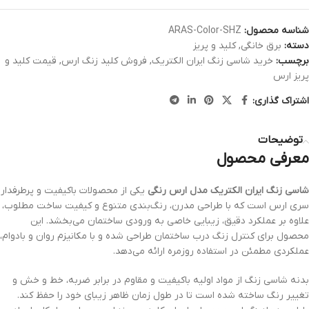
شناسه محصول:
ARAS-Color-SHZ
دسته:
برق خانگی
,
کلید و پریز
برچسب:
خرید شاسی زنگ ایران الکتریک
,
فروش کلید زنگ ارس
,
قیمت کلید و
پریز ارس
اشتراک گذاری:
توضیحات
معرفی محصول
شاسی زنگ ایران الکتریک مدل ارس رنگی
یکی از محصولات باکیفیت و پرطرفدار
سری ارس است که با طراحی مدرن، رنگ‌بندی متنوع و کیفیت ساخت مطلوب،
علاوه بر عملکرد دقیق، زیبایی خاصی به ورودی ساختمان می‌بخشد. این
محصول برای کنترل زنگ درب ساختمان طراحی شده و با مکانیزم روان و بادوام،
عملکردی مطمئن در استفاده روزمره ارائه می‌دهد.
بدنه شاسی زنگ از مواد اولیه باکیفیت و مقاوم در برابر ضربه، خط و خش و
تغییر رنگ ساخته شده است تا در طول زمان ظاهر زیبای خود را حفظ کند.