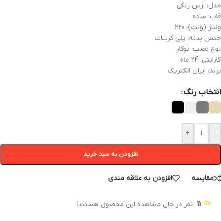
مدل: ارس رنگی
قاب: ساده
ولتاژ (ولت): 220
جنس بدنه: پلی کربنات
نوع نصب: توکار
گارانتی: 24 ماه
برند: ایران الکتریک
انتخاب رنگ
+
-
افزودن به سبد خرید
مقایسه
افزودن به علاقه مندی
11
نفر در حال مشاهده این محصول هستند!