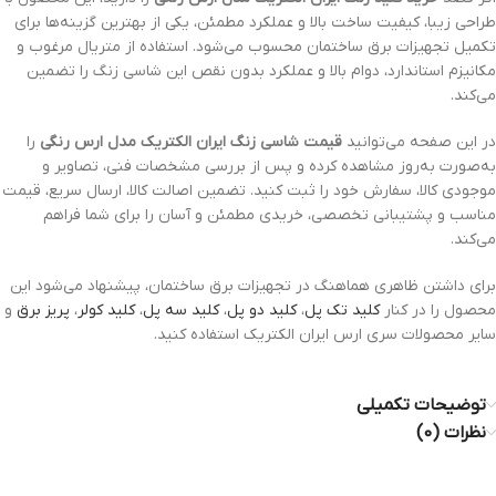
طراحی زیبا، کیفیت ساخت بالا و عملکرد مطمئن، یکی از بهترین گزینه‌ها برای
تکمیل تجهیزات برق ساختمان محسوب می‌شود. استفاده از متریال مرغوب و
مکانیزم استاندارد، دوام بالا و عملکرد بدون نقص این شاسی زنگ را تضمین
می‌کند.
در این صفحه می‌توانید
قیمت شاسی زنگ ایران الکتریک مدل ارس رنگی
را
به‌صورت به‌روز مشاهده کرده و پس از بررسی مشخصات فنی، تصاویر و
موجودی کالا، سفارش خود را ثبت کنید. تضمین اصالت کالا، ارسال سریع، قیمت
مناسب و پشتیبانی تخصصی، خریدی مطمئن و آسان را برای شما فراهم
می‌کند.
برای داشتن ظاهری هماهنگ در تجهیزات برق ساختمان، پیشنهاد می‌شود این
محصول را در کنار
کلید تک پل
،
کلید دو پل
،
کلید سه پل
،
کلید کولر
،
پریز برق
و
سایر محصولات سری ارس ایران الکتریک استفاده کنید.
توضیحات تکمیلی
نظرات (0)