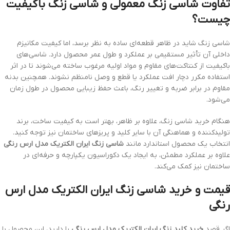
تفاوت شاسی زنگ معمولی و شاسی زنگ باکیفیت
چیست؟
شاسی زنگ شاید در ظاهر قطعه‌ای ساده به نظر برسد، اما کیفیت مکانیزم
داخلی آن تأثیر مستقیمی بر عملکرد و طول عمر محصول دارد. شاسی‌های
باکیفیت از کنتاکت‌های مقاوم و مواد اولیه مرغوب ساخته می‌شوند تا در اثر
استفاده مکرر دچار افت عملکرد یا قطع و وصل نامنظم نشوند. همچنین بدنه
مقاوم در برابر ضربه و تغییر رنگ، باعث حفظ زیبایی محصول در طول زمان
می‌شود.
هنگام خرید شاسی زنگ، علاوه بر ظاهر، بهتر است به کیفیت ساخت، برند
تولیدکننده و هماهنگی آن با سایر کلید و پریزهای ساختمان نیز توجه کنید.
انتخاب یک محصول استاندارد مانند
شاسی زنگ ایران الکتریک مدل ارس رنگی
علاوه بر عملکرد مطمئن، به ایجاد یک دکوراسیون یکپارچه و حرفه‌ای در
ساختمان نیز کمک می‌کند.
قیمت و خرید شاسی زنگ ایران الکتریک مدل ارس
رنگی
اگر قصد
خرید کلید زنگ ایران الکتریک مدل ارس رنگی
را دارید، این محصول با