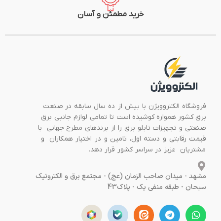
خرید مطمئن و آسان
فروشگاه الکتروویژن با بیش از ده سال سابقه در صنعت
برق کشور همواره کوشیده است تا تمامی لوازم جانبی برق
صنعتی و تجهیزات تابلو برق را از برندهای مطرح جهانی با
قیمت رقابتی و دسته اول، تامین و در اختیار همکاران و
مشتریان عزیز در سراسر کشور قرار دهد.
مشهد - میدان صاحب الزمان (عج) - مجتمع برق و الکترونیک
سبحان - طبقه منفی یک - پلاک43