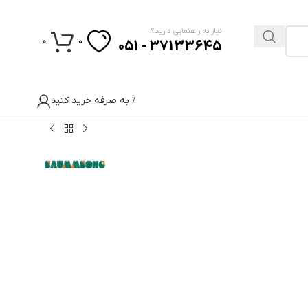
نیاز به راهنمایی دارید؟
0
0
37133645 - 051
% به صرفه خرید کنید