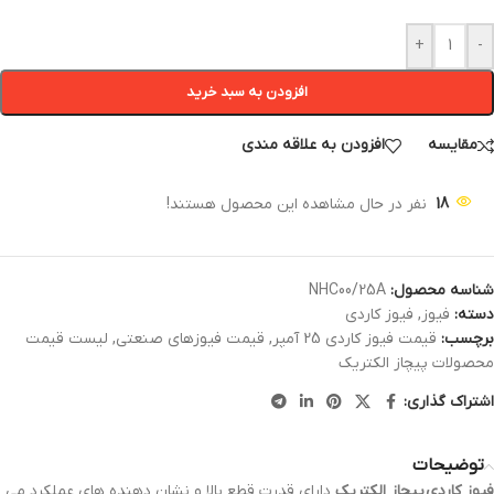
+
-
افزودن به سبد خرید
مقایسه
افزودن به علاقه مندی
18
نفر در حال مشاهده این محصول هستند!
شناسه محصول:
NHC00/25A
دسته:
فیوز
,
فیوز کاردی
برچسب:
قیمت فیوز کاردی 25 آمپر
,
قیمت فیوزهای صنعتی
,
لیست قیمت
محصولات پیچاز الکتریک
اشتراک گذاری:
توضیحات
فیوز کاردی
پیچاز الکتریک
دارای قدرت قطع بالا و نشان دهنده های عملکرد می