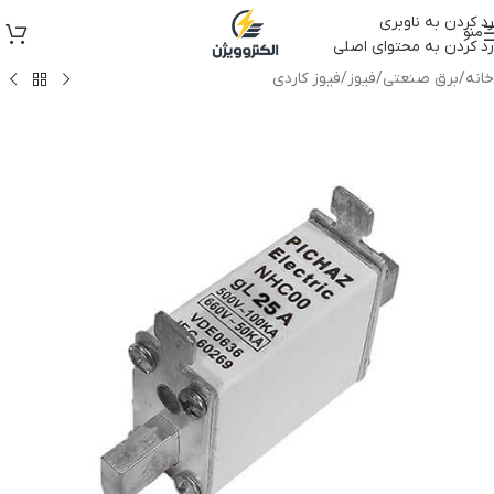
رد کردن به ناوبری
منو
رد کردن به محتوای اصلی
خانه
/
برق صنعتی
/
فیوز
/
فیوز کاردی