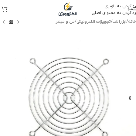
رد کردن به ناوبری
منو
رد کردن به محتوای اصلی
خانه
/
ابزارآلات
/
تجهیزات الکترونیکی
/
فن و فیلتر