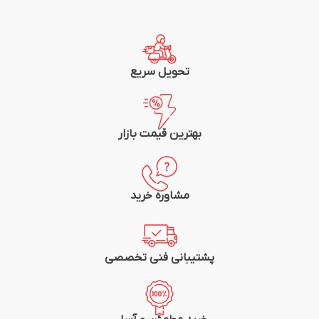
حداقل دما جهت جمع شوندگی کامل : ۱۲۰+
حداقل دما جهت جمع شوندگی کامل : ۱۲۰+
درجه سانتی گراد
درجه سانتی گراد
ضریب جمع شوندگی : ۲:۱ (۵۰% جمع
ضریب جمع شوندگی : ۲:۱ (۵۰% جمع
شوندگی در محور عرضی)
شوندگی در محور عرضی)
دارای استاندارد ۲۲۴ UL از موسسه
دارای استاندارد ۲۲۴ UL از موسسه
تحویل سریع
Underwriters Laboratory آمریکا
Underwriters Laboratory آمریکا
سازگار با ضوابط RoHS و Sony
سازگار با ضوابط RoHS و Sony
بسته بندی : رول حول قرقره مقوایی
بسته بندی : رول حول قرقره مقوایی
متراژ رول : 100 متر
متراژ رول : 400 متر
بهترین قیمت بازار
رنگ : مشکی
رنگ : مشکی
مشاوره خرید
پشتیبانی فنی تخصصی