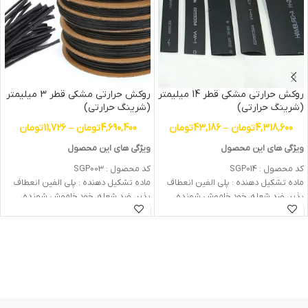
روکش حرارتی مشکی قطر 14 میلیمتر
روکش حرارتی مشکی قطر 3 میلیمتر
(شرینگ حرارتی)
(شرینگ حرارتی)
4,318,600
تومان
–
43,186
تومان
4,690,400
تومان
–
11,726
تومان
ویژگی های این محصول
ویژگی های این محصول
کد محصول : SGP014
کد محصول : SGP003
ماده تشکیل دهنده : پلی الفین انعطاف
ماده تشکیل دهنده : پلی الفین انعطاف
پذیر، ضد شعله، خود خاموش شونده،
پذیر، ضد شعله، خود خاموش شونده،
کراس لینک شده
کراس لینک شده
درجه حرارت کاری : ۴۵- درجه تا ۱۲۵+ درجه
درجه حرارت کاری : ۴۵- درجه تا ۱۲۵+ درجه
سانتی گراد
سانتی گراد
اشتعال پذیری : ضد شعله، مطابق با
اشتعال پذیری : ضد شعله، مطابق با
استاندارد ۱-UL VW (600 ولت، ۱۰۵+ درجه
استاندارد ۱-UL VW (600 ولت، ۱۰۵+ درجه
سانتی گراد)
سانتی گراد)
حداقل دما جهت جمع شوندگی : ۷۰+ درجه
حداقل دما جهت جمع شوندگی : ۷۰+ درجه
سانتی گراد
سانتی گراد