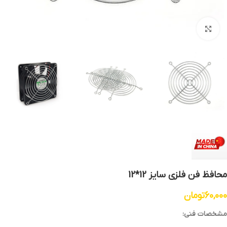
بزرگنمایی تصویر
محافظ فن فلزی سایز 12*12
60,000
تومان
مشخصات فنی: