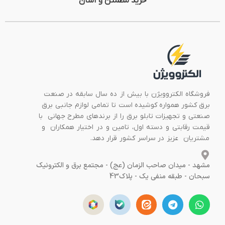
خرید مطمئن و آسان
فروشگاه الکتروویژن با بیش از ده سال سابقه در صنعت
برق کشور همواره کوشیده است تا تمامی لوازم جانبی برق
صنعتی و تجهیزات تابلو برق را از برندهای مطرح جهانی با
قیمت رقابتی و دسته اول، تامین و در اختیار همکاران و
مشتریان عزیز در سراسر کشور قرار دهد.
مشهد - میدان صاحب الزمان (عج) - مجتمع برق و الکترونیک
سبحان - طبقه منفی یک - پلاک43