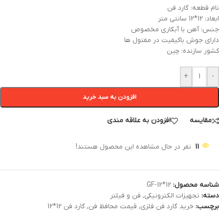
نام قطعه: گارد فن
ابعاد: 12*12 سانتی متر
جنس: آهن با آبکاری مخصوص
دارای جوش باکیفیت در مفتول ها
کشور سازنده: چین
+
-
افزودن به سبد خرید
مقایسه
افزودن به علاقه مندی
11
نفر در حال مشاهده این محصول هستند!
شناسه محصول:
GF-12*12
دسته:
تجهیزات الکترونیکی
,
فن و فیلتر
برچسب:
خرید گارد فن فلزی
,
قیمت محافظ فن
,
گارد فن 12*12