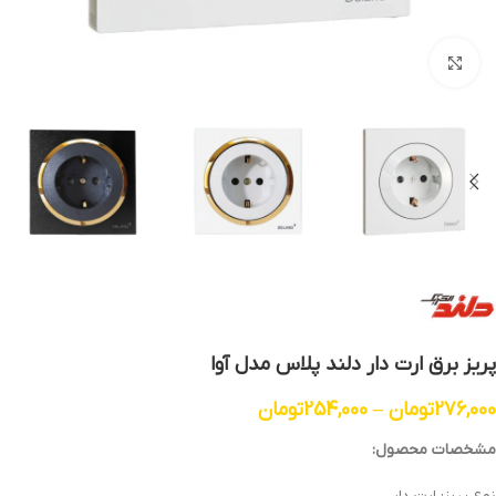
بزرگنمایی تصویر
پریز برق ارت دار دلند پلاس مدل آوا
276,000
تومان
–
254,000
تومان
مشخصات محصول: