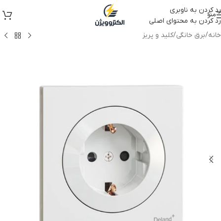
رد کردن به ناوبری
منو
رد کردن به محتوای اصلی
خانه
/
برق خانگی
/
کلید و پریز