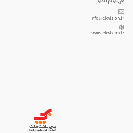
09399298354
info@elcvision.ir
www.elcvision.ir