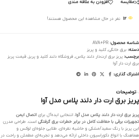
مقایسه
افزودن به علاقه مندی
12
نفر در حال مشاهده این محصول هستند!
شناسه محصول:
AVA+PR
دسته:
برق خانگی
,
کلید و پریز
برچسب:
پریز برق ارت‌دار دلند پلاس
,
فروشگاه دلند کلید و پریز
,
قیمت پریز
برق ارت دار آوا
اشتراک گذاری:
توضیحات
پریز برق ارت‌ دار دلند پلاس مدل آوا
پریز برق
ارت‌ دار دلند پلاس مدل آوا
، انتخابی ایده‌آل برای
اتصال ایمن
تجهیزات برقی با حفاظت کامل در برابر خطرات برق گرفتگی
است. طراحی مدرن
این پریز با رنگ سفید/مشکی و حاشیه نقره‌ای، طلایی جلوه‌ای لوکس و
هماهنگ با انواع دکوراسیون داخلی ارائه می‌دهد و تجربه‌ای مطمئن و راحت در