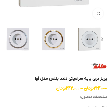
بزرگنمایی تصویر
پریز برق پایه سرامیکی دلند پلاس مدل آوا
264,000
تومان
–
242,000
تومان
مشخصات محصول: