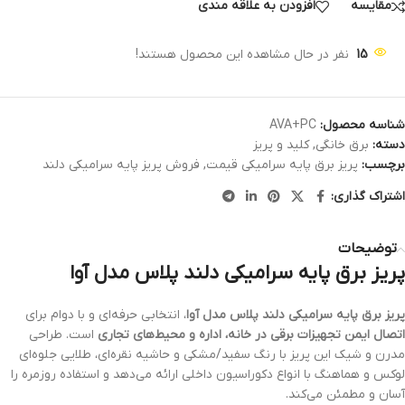
مقایسه
افزودن به علاقه مندی
15
نفر در حال مشاهده این محصول هستند!
شناسه محصول:
AVA+PC
دسته:
برق خانگی
,
کلید و پریز
برچسب:
پریز برق پایه سرامیکی قیمت
,
فروش پریز پایه سرامیکی دلند
اشتراک گذاری:
توضیحات
پریز برق پایه سرامیکی دلند پلاس مدل آوا
پریز برق
پایه سرامیکی دلند پلاس مدل آوا
، انتخابی حرفه‌ای و با دوام برای
اتصال ایمن تجهیزات برقی در خانه، اداره و محیط‌های تجاری
است. طراحی
مدرن و شیک این پریز با رنگ سفید/مشکی و حاشیه نقره‌ای، طلایی جلوه‌ای
لوکس و هماهنگ با انواع دکوراسیون داخلی ارائه می‌دهد و استفاده روزمره را
آسان و مطمئن می‌کند.