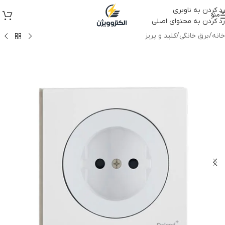
رد کردن به ناوبری
منو
رد کردن به محتوای اصلی
خانه
/
برق خانگی
/
کلید و پریز