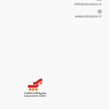
info@elcvision.ir
www.elcvision.ir