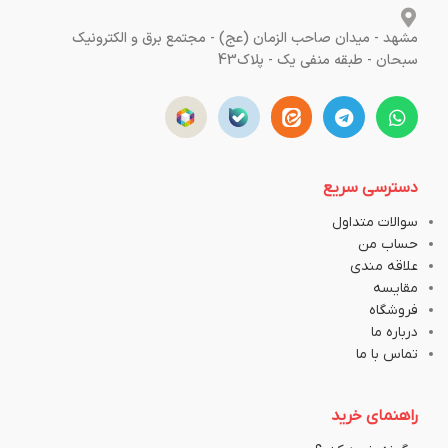
مشهد - میدان صاحب الزمان (عج) - مجتمع برق و الکترونیک
سبحان - طبقه منفی یک - پلاک43
دسترسی سریع
سوالات متداول
حساب من
علاقه مندی
مقایسه
فروشگاه
درباره ما
تماس با ما
راهنمای خرید