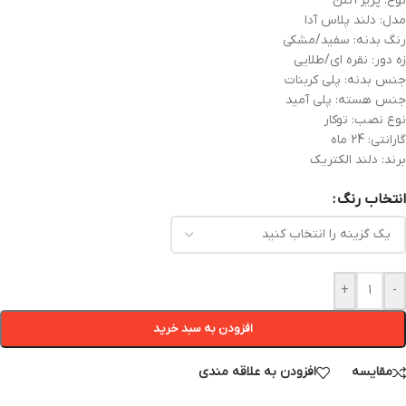
نوع: پریز آنتن
مدل: دلند پلاس آدا
رنگ بدنه: سفید/مشکی
زه دور: نقره ای/طلایی
جنس بدنه: پلی کربنات
جنس هسته: پلی آمید
نوع نصب: توکار
گارانتی: 24 ماه
برند: دلند الکتریک
انتخاب رنگ
+
-
افزودن به سبد خرید
مقایسه
افزودن به علاقه مندی