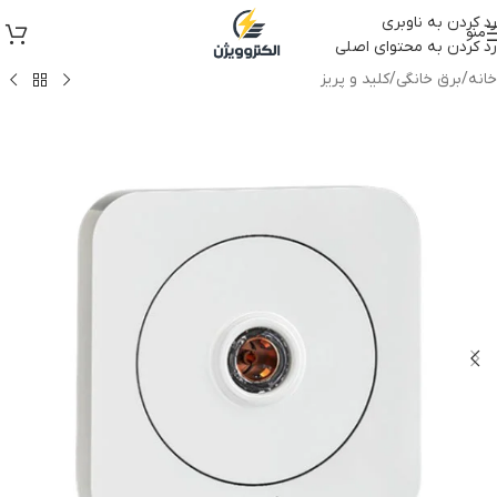
رد کردن به ناوبری
منو
رد کردن به محتوای اصلی
خانه
/
برق خانگی
/
کلید و پریز