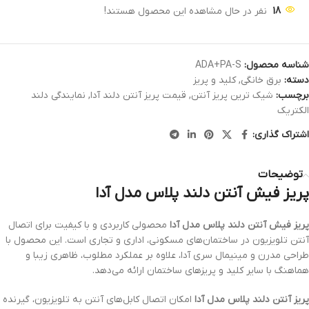
18
نفر در حال مشاهده این محصول هستند!
شناسه محصول:
ADA+PA-S
دسته:
برق خانگی
,
کلید و پریز
برچسب:
شیک ترین پریز آنتن
,
قیمت پریز آنتن دلند آدا
,
نمایندگی دلند
الکتریک
اشتراک گذاری:
توضیحات
پریز فیش آنتن دلند پلاس مدل آدا
پریز فیش آنتن دلند پلاس مدل آدا
محصولی کاربردی و با کیفیت برای اتصال
آنتن تلویزیون در ساختمان‌های مسکونی، اداری و تجاری است. این محصول با
طراحی مدرن و مینیمال سری آدا، علاوه بر عملکرد مطلوب، ظاهری زیبا و
هماهنگ با سایر کلید و پریزهای ساختمان ارائه می‌دهد.
پریز آنتن دلند پلاس مدل آدا
امکان اتصال کابل‌های آنتن به تلویزیون، گیرنده