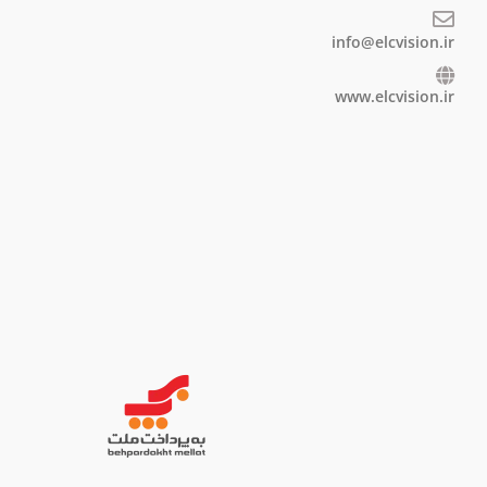
info@elcvision.ir
www.elcvision.ir