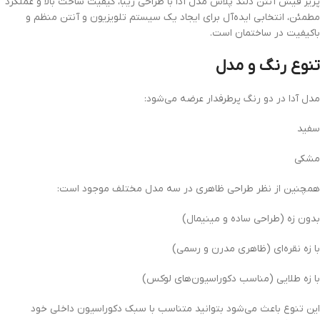
پریز فیش آنتن دلند پلاس مدل آدا با طراحی زیبا، کیفیت ساخت بالا و عملکرد
مطمئن، انتخابی ایده‌آل برای ایجاد یک سیستم تلویزیون و آنتن منظم و
باکیفیت در ساختمان است.
تنوع رنگ و مدل
مدل آدا در دو رنگ پرطرفدار عرضه می‌شود:
سفید
مشکی
همچنین از نظر طراحی ظاهری در سه مدل مختلف موجود است:
بدون زه (طراحی ساده و مینیمال)
با زه نقره‌ای (ظاهری مدرن و رسمی)
با زه طلایی (مناسب دکوراسیون‌های لوکس)
این تنوع باعث می‌شود بتوانید متناسب با سبک دکوراسیون داخلی خود