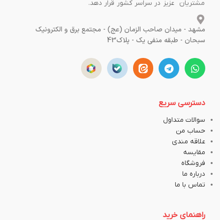
مشتریان عزیز در سراسر کشور قرار دهد.
مشهد - میدان صاحب الزمان (عج) - مجتمع برق و الکترونیک
سبحان - طبقه منفی یک - پلاک43
دسترسی سریع
سوالات متداول
حساب من
علاقه مندی
مقایسه
فروشگاه
درباره ما
تماس با ما
راهنمای خرید