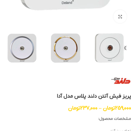
بزرگنمایی تصویر
پریز فیش آنتن دلند پلاس مدل آدا
259,000
تومان
–
237,000
تومان
مشخصات محصول: