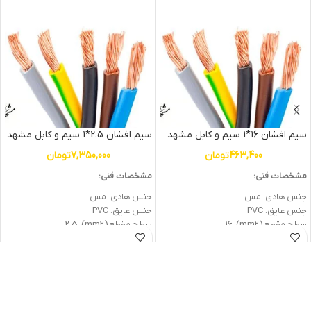
سیم افشان 16*1 سیم و کابل مشهد
سیم افشان 2.5*1 سیم و کابل مشهد
463,400
تومان
7,350,000
تومان
مشخصات فنی:
مشخصات فنی:
جنس هادی: مس
جنس هادی: مس
جنس عایق: PVC
جنس عایق: PVC
سطح مقطع (mm2): 16
سطح مقطع (mm2): 2.5
ولتاژ اسمی (V): 450/750
ولتاژ اسمی (V): 450/750
وزن: 0.15kg
وزن: 3.2kg
جریان نامی (A) در 25 درجه: 65
جریان نامی (A) در 25 درجه: 21
متراژ: یک متر
متراژ: 100متر (یک کلاف)
شرکت سازنده: سیم و کابل مشهد
شرکت سازنده: سیم و کابل مشهد