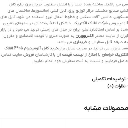
سی می باشند، ساخته شده است و با انتقال مطلوب جریان برق برای کابل
کشی صنایع مختلف، مراکز توزیع برق، کابل کشی آسانسورها، ساختمان های
مسکونی، ماشین آلات سنگین و خطوط انتقال نیرو استفاده می شود. کابل های
آلومینیومی
شرکت افلاک الکتریک
به شکل 1 تا 5 رشته ای در سایزهای تعیین
شده بر اساس استاندارد ملی ایران در مدل های زمینی تولید می شود و در بازار
ایران از سایت معتبر
الکتروویژن
به صورت متری با قیمت اقتصادی و مقرون
به صرفه قابل سفارش و
خریداری
می باشد.
شما عزیزان می توانید در صورت تمایل برای
خرید کابل آلومینیوم 25*4 افلاک
الکتریک خراسان
یا اطلاع از
لیست
قیمت
آن با کارشناسان
فروش
سایت تماس
حاصل فرمایید و نسبت به ثبت سفارش خود اقدام نمایید.
توضیحات تکمیلی
نظرات (0)
محصولات مشابه