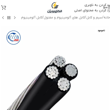
رد کردن به ناوبری
منو
رد کردن به محتوای اصلی
خانه
/
سیم و کابل
/
کابل های آلومینیوم و مفتول
/
کابل آلومینیوم
ناموجود