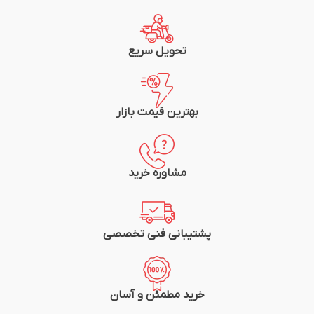
متراژ: 100متر (یک کلاف)
متراژ: یک متر
شرکت سازنده: سیم و کابل مشهد
شرکت سازنده: سیم و کابل مشهد
تحویل سریع
بهترین قیمت بازار
مشاوره خرید
پشتیبانی فنی تخصصی
خرید مطمئن و آسان