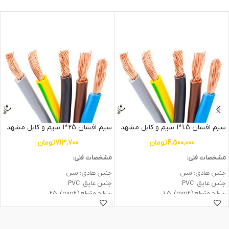
سیم افشان 1.5*1 سیم و کابل مشهد
سیم افشان 25*1 سیم و کابل مشهد
4,500,000
تومان
713,700
تومان
مشخصات فنی:
مشخصات فنی:
جنس هادی: مس
جنس هادی: مس
جنس عایق: PVC
جنس عایق: PVC
سطح مقطع (mm2): 1.5
سطح مقطع (mm2): 25
ولتاژ اسمی (V): 450/750
ولتاژ اسمی (V): 450/750
وزن: 2.1kg
وزن: 0.24kg
جریان نامی (A) در 25 درجه: 16
جریان نامی (A) در 25 درجه: 85