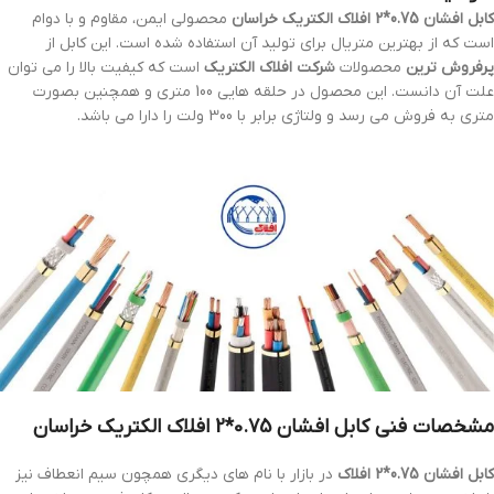
کابل افشان 0.75*2 افلاک الکتریک خراسان
محصولی ایمن، مقاوم و با دوام
است که از بهترین متریال برای تولید آن استفاده شده است. این کابل از
پرفروش ترین
محصولات
شرکت افلاک الکتریک
است که کیفیت بالا را می توان
علت آن دانست. این محصول در حلقه هایی 100 متری و همچنین بصورت
متری به فروش می رسد و ولتاژی برابر با 300 ولت را دارا می باشد.
مشخصات فنی
کابل افشان 0.75*2 افلاک الکتریک خراسان
کابل افشان 0.75*2 افلاک
در بازار با نام های دیگری همچون سیم انعطاف نیز