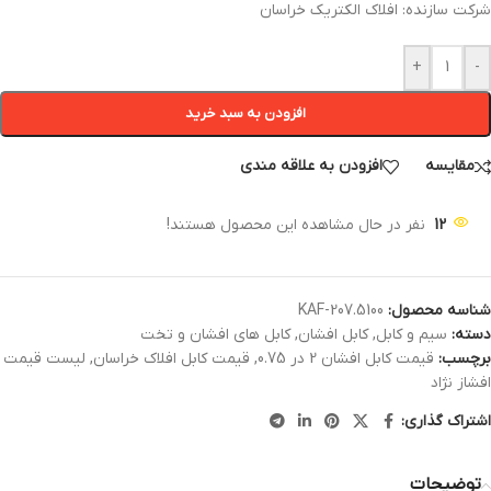
شرکت سازنده: افلاک الکتریک خراسان
+
-
افزودن به سبد خرید
مقایسه
افزودن به علاقه مندی
12
نفر در حال مشاهده این محصول هستند!
شناسه محصول:
KAF-207.5100
دسته:
سیم و کابل
,
کابل افشان
,
کابل های افشان و تخت
برچسب:
قیمت کابل افشان 2 در 0.75
,
قیمت کابل افلاک خراسان
,
لیست قیمت
افشاز نژاد
اشتراک گذاری:
توضیحات