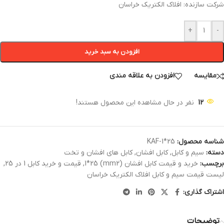
شرکت سازنده: افلاک الکتریک خراسان
+
-
افزودن به سبد خرید
مقایسه
افزودن به علاقه مندی
12
نفر در حال مشاهده این محصول هستند!
شناسه محصول:
KAF-1*25
دسته:
سیم و کابل
,
کابل افشان
,
کابل های افشان و تخت
برچسب:
خرید و قیمت کابل افشان (mm2) 1*25
,
قیمت و خرید کابل 1 در 25
,
لیست قیمت سیم و کابل افلاک الکتریک خراسان
اشتراک گذاری:
توضیحات