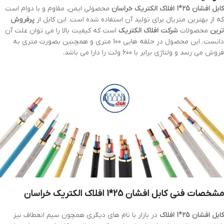
کابل افشان 25*1 افلاک الکتریک خراسان
محصولی ایمن، مقاوم و با دوام است
که از بهترین متریال برای تولید آن استفاده شده است. این کابل از
پرفروش
ترین
محصولات
شرکت افلاک الکتریک
است که کیفیت بالا را می توان علت آن
دانست. این محصول در حلقه هایی 100 متری و همچنین بصورت متری به
فروش می رسد و ولتاژی برابر با 600 ولت را دارا می باشد.
مشخصات فنی
کابل افشان 25*1 افلاک الکتریک خراسان
کابل افشان 25*1 افلاک
در بازار با نام های دیگری همچون سیم انعطاف نیز