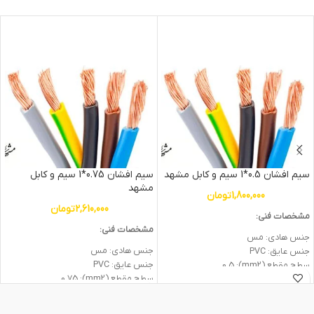
سیم افشان 0.5*1 سیم و کابل مشهد
سیم افشان 0.75*1 سیم و کابل
مشهد
1,800,000
تومان
2,610,000
تومان
مشخصات فنی:
مشخصات فنی:
جنس هادی: مس
جنس هادی: مس
جنس عایق: PVC
جنس عایق: PVC
سطح مقطع (mm2): 0.5
سطح مقطع (mm2): 0.75
ولتاژ اسمی (V): 300/500
ولتاژ اسمی (V): 300/500
وزن: 0.9kg
وزن: 1.2kg
جریان نامی (A) در 25 درجه: 6