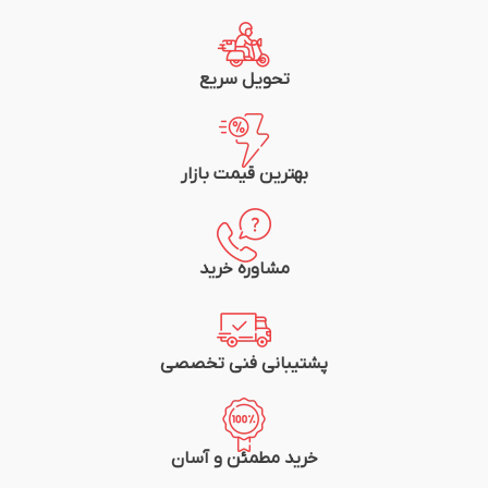
جریان نامی (A) در 25 درجه: 9
متراژ: 100متر (یک کلاف)
متراژ: 100متر (یک کلاف)
شرکت سازنده: سیم و کابل مشهد
شرکت سازنده: سیم و کابل مشهد
تحویل سریع
بهترین قیمت بازار
مشاوره خرید
پشتیبانی فنی تخصصی
خرید مطمئن و آسان