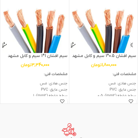
سیم افشان 0.5*1 سیم و کابل مشهد
سیم افشان 1*1 سیم و کابل مشهد
1,800,000
تومان
3,340,000
تومان
مشخصات فنی:
مشخصات فنی:
جنس هادی: مس
جنس هادی: مس
جنس عایق: PVC
جنس عایق: PVC
سطح مقطع (mm2): 0.5
سطح مقطع (mm2): 1
ولتاژ اسمی (V): 300/500
ولتاژ اسمی (V): 300/500
وزن: 0.9kg
وزن: 1.5kg
جریان نامی (A) در 25 درجه: 6
جریان نامی (A) در 25 درجه: 11
متراژ: 100متر (یک کلاف)
متراژ: 100متر (یک کلاف)
شرکت سازنده: سیم و کابل مشهد
شرکت سازنده: سیم و کابل مشهد