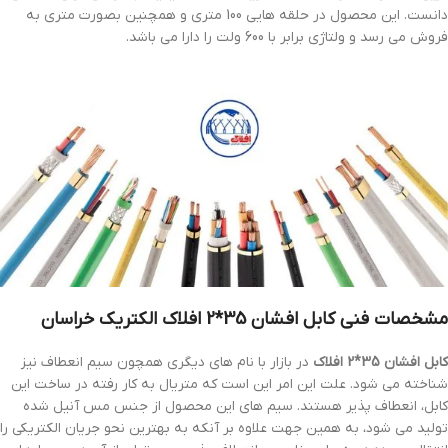
دانست. این محصول در حلقه هایی 100 متری و همچنین بصورت متری به
فروش می رسد و ولتاژی برابر با 600 ولت را دارا می باشد.
مشخصات فنی
کابل افشان 35*2 افلاک الکتریک خراسان
کابل افشان 35*2 افلاک
در بازار با نام های دیگری همچون سیم انعطاف نیز
شناخته می شود. علت این امر این است که متریال به کار رفته در ساخت این
کابل، انعطاف پذیر هستند. سیم های این محصول از جنس مس آنیل شده
تولید می شود، به همین جهت علاوه بر آنکه به بهترین نحو جریان الکتریکی را