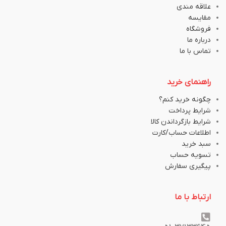
علاقه مندی
مقایسه
فروشگاه
درباره ما
تماس با ما
راهنمای خرید
چگونه خرید کنم؟
شرایط پرداخت
شرایط بازگرداندن کالا
اطلاعات حساب/کارت
سبد خرید
تسویه حساب
پیگیری سفارش
ارتباط با ما