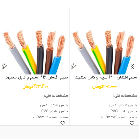
سیم افشان 10*1 سیم و کابل مشهد
سیم افشان 16*1 سیم و کابل مشهد
302,000
تومان
463,400
تومان
مشخصات فنی:
مشخصات فنی:
جنس هادی: مس
جنس هادی: مس
جنس عایق: PVC
جنس عایق: PVC
سطح مقطع (mm2): 10
سطح مقطع (mm2): 16
ولتاژ اسمی (V): 450/750
ولتاژ اسمی (V): 450/750
وزن: 0.11kg
وزن: 0.15kg
جریان نامی (A) در 25 درجه: 49
جریان نامی (A) در 25 درجه: 65