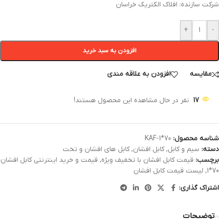
شرکت سازنده: افلاک الکتریک خراسان
+
-
افزودن به سبد خرید
مقایسه
افزودن به علاقه مندی
17
نفر در حال مشاهده این محصول هستند!
شناسه محصول:
KAF-1*70
دسته:
سیم و کابل
,
کابل افشان
,
کابل های افشان و تخت
برچسب:
قیمت کابل افشان با تخفیف ویژه
,
قیمت و خرید اینترنتی کابل افشان
70*1
,
لیست قیمت کابل افشان
اشتراک گذاری:
توضیحات