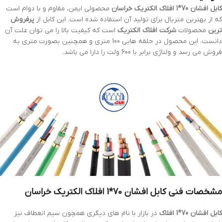
کابل افشان 70*1 افلاک الکتریک خراسان
محصولی ایمن، مقاوم و با دوام است
که از بهترین متریال برای تولید آن استفاده شده است. این کابل از
پرفروش
ترین
محصولات
شرکت افلاک الکتریک
است که کیفیت بالا را می توان علت آن
دانست. این محصول در حلقه هایی 100 متری و همچنین بصورت متری به
فروش می رسد و ولتاژی برابر با 600 ولت را دارا می باشد.
مشخصات فنی
کابل افشان 70*1 افلاک الکتریک خراسان
کابل افشان 70*1 افلاک
در بازار با نام های دیگری همچون سیم انعطاف نیز