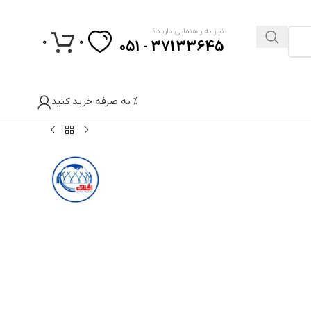
نیاز به راهنمایی دارید؟
0
0
37133645 - 051
% به صرفه خرید کنید