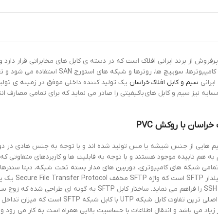
برای اتصال و انتقال اطلاعات و داده ها بین اجزاء و 
ایرانی
سیم و کابل افلاک خراسان
یک تولید کننده داخلی موفق در زمینه ی تولید
مسایه نیز سیم و کابل های باکیفیتی را صادر می نماید که برای تمامی مصارف ان
ه سیم هایی از جنس شیشه یا مس تولید شده اند و با توجه به جنس هادی در 
از سری کابل ه
FTP است که امکان دسترسی و انتقال اطلاعات بر بستر Secure Shell یا همان 
ت که میزان تداخل الکترومغناطیسی را رقم میزند.
 زیاد می باشد و انتقال اطلاعات با حساسیت بالایی همراه است به کار می رود