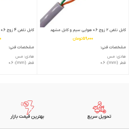
کابل تلفن 2 زوج 0.6 هوایی سیم و کابل مشهد
کابل تلفن 4 زوج 0.6 هوایی سیم و کابل مشهد
59,000
تومان
0
مشخصات فنی:
مشخصات فنی:
هادی: مس
هادی: مس
قطر (mm): 0.6
قطر (mm): 0.6
عایق: پلی اتیلن
عایق: پلی اتیلن
غلاف: PVC
غلاف: PVC
وزن: 30kg
وزن: 48kg
متراژ: یک متر
متراژ: یک متر
شرکت سازنده: سیم و کابل مشهد
شرکت سازنده: سیم و
تحویل سریع
بهترین قیمت بازار