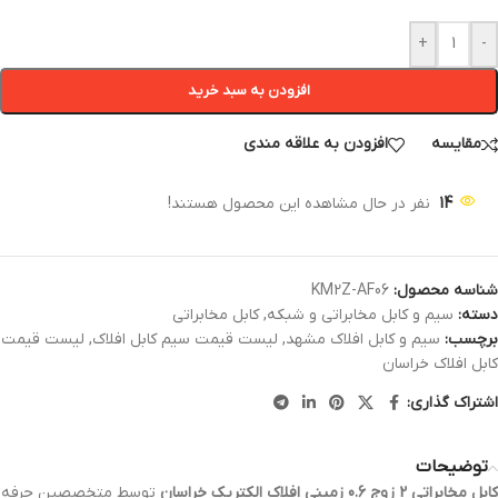
+
-
افزودن به سبد خرید
مقایسه
افزودن به علاقه مندی
14
نفر در حال مشاهده این محصول هستند!
شناسه محصول:
KM2Z-AF06
دسته:
سیم و کابل مخابراتی و شبکه
,
کابل مخابراتی
برچسب:
سیم و کابل افلاک مشهد
,
لیست قیمت سیم کابل افلاک
,
لیست قیمت
کابل افلاک خراسان
اشتراک گذاری:
توضیحات
کابل مخابراتی 2 زوج 0.6 زمینی افلاک الکتریک خراسان
توسط متخصصین حرفه