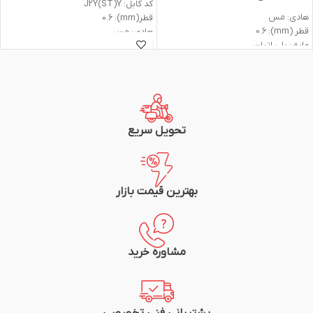
کد کابل: J2Y(ST)Y
هادی: مس
قطر(mm): 0.6
قطر (mm): 0.6
هادی: مس
عایق: پلی اتیلن
عایق: PVC
غلاف: PVC
غلاف: PVC
وزن: 30kg
وزن: 0.35Kg
متراژ: یک متر
متراژ: یک متر
شرکت سازنده: سیم و کابل مشهد
برند: رسانا کابل
تحویل سریع
بهترین قیمت بازار
مشاوره خرید