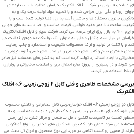
ای و باتجربه ایرانی در شرکت افلاک الکتریک خراسان مطابق با استانداردهای
جهان اروپا و ملّی ایران طراحی شده و با تعبیه مواد اولیه درجه یک و به
کارگیری برترین دستگاه ها و ماشین آلات به روز دنیا تولید شده است و با
کیفیت ساخت بالا، عمر مفید طولانی، قیمت مناسب و اخذ تاییدیه های جهانی
و ایزو 9001 به بازار برق ایران عرضه می گردد.
شرکت سیم و کابل افلاک الکتریک
خراسان
در بازار سیم و کابل داخلی به عنوان یک تولیدکننده موفق فعالیت می
کند و با تکیه بر تولید و ارائه محصولات باکیفیت و استاندارد و جلب رضایت
مندی مشتری سیم و کابل های مختلفی را در مدل های مسی، آلومینیومی و
مخابراتی با ابعاد استاندارد تولید کرده است که به کشورهای همسایه نیز صادر
می شوند و در بسیاری از پروژه های انتقال برق و اطلاعات مخابراتی و برقراری
ارتباط استفاده می گردند.
بررسی مشخصات ظاهری و فنی کابل 2 زوجی زمینی 0.6 افلاک
الکتریک
کابل دو زوجی زمینی 0.6 افلاک خراسان
نوعی کابل مخابراتی و تلفنی محسوب
می شود که برای تعبیه در زیر زمین و خاک طراحی و تولید شده است و به
منظور تعبیه در تاسیسات تلفنی داخل ساختمان و مراکز تلفن در زیر زمین
استفاده می شود. همان طور که بیان شد کابل های مخابراتی انواع گوناگونی
دارند از همین رو کسب آگاهی در مورد این نوع محصول و انواع آن باعث می