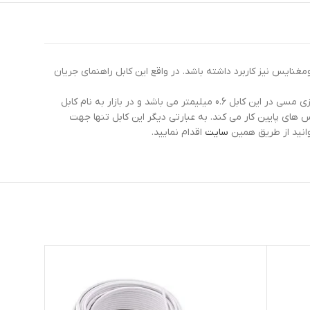
مغنایس نیز کاربرد داشته باشد. در واقع این کابل راهنمای جریان
از جنس مس آنیل شده می باشد و روکش سیم و غلاف کابل از جنس پلاستیک پی وی سی تولید شده است. در ضمن قطر مغزی مسی در این کابل 0.6 میلیمتر می باشد و در بازار به نام کابل
های پایین کار می کند. به عبارتی دیگر این کابل تنها جهت
انید از طریق همین
سایت
اقدام نمایید.