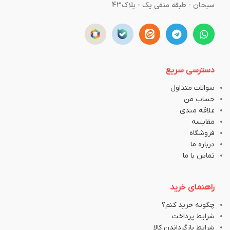
سبحان - طبقه منفی یک - پلاک43
دسترسی سریع
سوالات متداول
حساب من
علاقه مندی
مقایسه
فروشگاه
درباره ما
تماس با ما
راهنمای خرید
چگونه خرید کنم؟
شرایط پرداخت
شرایط بازگرداندن کالا