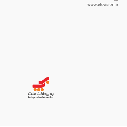
www.elcvision.ir