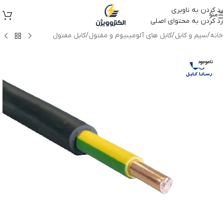
رد کردن به ناوبری
منو
رد کردن به محتوای اصلی
خانه
/
سیم و کابل
/
کابل های آلومینیوم و مفتول
/
کابل مفتول
ناموجود