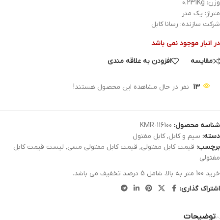
وزن: 0.231Kg
متراژ: یک متر
شرکت سازنده: رسانا کابل
در انبار موجود نمی باشد
مقایسه
افزودن به علاقه مندی
13
نفر در حال مشاهده این محصول هستند!
شناسه محصول:
KMR-116100
دسته:
سیم و کابل
,
کابل مفتول
برچسب:
قیمت کابل مفتولی
,
قیمت کابل مفتولی مسی
,
لیست قیمت کابل
مفتولی
خرید 100 متر به بالا، شامل 5 درصد تخفیف می باشد.
اشتراک گذاری:
توضیحات