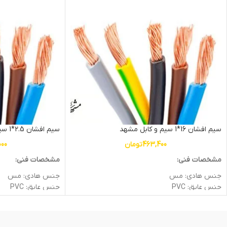
سیم افشان 16*1 سیم و کابل مشهد
سیم افشان 2.5*1 سیم و کابل مشهد
463,400
تومان
000
مشخصات فنی:
مشخصات فنی:
جنس هادی: مس
جنس هادی: مس
جنس عایق: PVC
جنس عایق: PVC
سطح مقطع (mm2): 16
سطح مقطع (mm2): 2.5
ولتاژ اسمی (V): 450/750
ولتاژ اسمی (V): 450/750
وزن: 0.15kg
وزن: 3.2kg