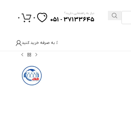
نیاز به راهنمایی دارید؟
0
0
37133645 - 051
% به صرفه خرید کنید