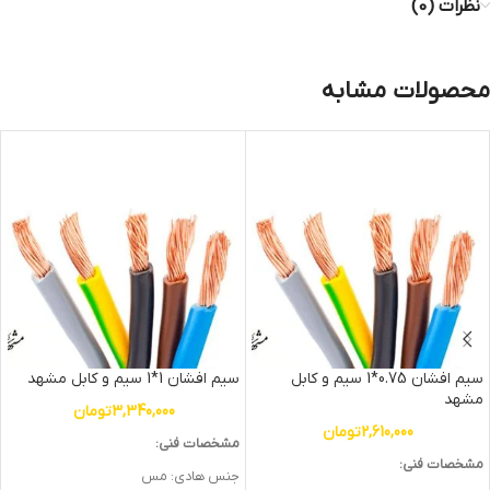
نظرات (0)
محصولات مشابه
سیم افشان 0.75*1 سیم و کابل
سیم افشان 1*1 سیم و کابل مشهد
مشهد
3,340,000
تومان
2,610,000
تومان
مشخصات فنی:
مشخصات فنی:
جنس هادی: مس