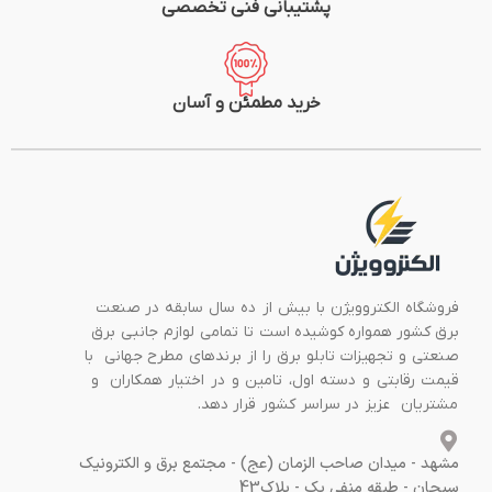
پشتیبانی فنی تخصصی
خرید مطمئن و آسان
فروشگاه الکتروویژن با بیش از ده سال سابقه در صنعت
برق کشور همواره کوشیده است تا تمامی لوازم جانبی برق
صنعتی و تجهیزات تابلو برق را از برندهای مطرح جهانی با
قیمت رقابتی و دسته اول، تامین و در اختیار همکاران و
مشتریان عزیز در سراسر کشور قرار دهد.
مشهد - میدان صاحب الزمان (عج) - مجتمع برق و الکترونیک
سبحان - طبقه منفی یک - پلاک43