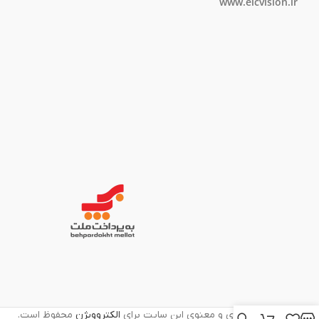
www.elcvision.ir
تمامی حقوق مادی و معنوی این سایت برای
الکتروویژن
محفوظ است.