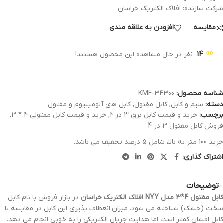
شرکت سازنده: افلاک الکتریک خراسان
مقایسه
افزودن به علاقه مندی
14
نفر در حال مشاهده این محصول هستند!
شناسه محصول:
KMF-34300
دسته:
سیم و کابل
,
کابل مفتول
,
کابل های آلومینیوم و مفتول
برچسب:
خرید و قیمت کابل برق 3 در 4
,
خرید و قیمت کابل مفتولی 4 * 3
,
فروش کابل مفتول 3 در 4
خرید 100 متر به بالا، شامل 5 درصد تخفیف می باشد.
اشتراک گذاری:
توضیحات
کابل مفتول 4*3 مدل NYY افلاک الکتریک خراسان
در بازار فروش با نام کابل
سخت (خشک) شناخته می شود. میزان انعطاف پذیری این کابل در مقایسه با
کابل افشان کمتر است اما هدایت جریان الکتریکی را به خوبی انجام می دهد.