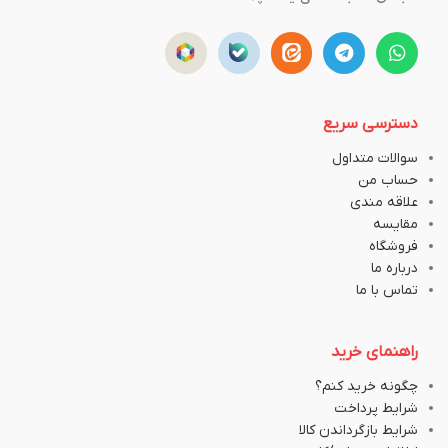
دسترسی سریع
سوالات متداول
حساب من
علاقه مندی
مقایسه
فروشگاه
درباره ما
تماس با ما
راهنمای خرید
چگونه خرید کنم؟
شرایط پرداخت
شرایط بازگرداندن کالا