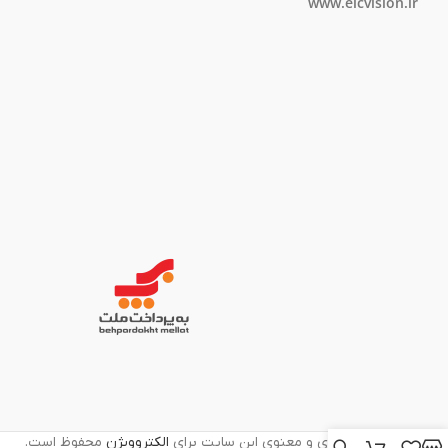
www.elcvision.ir
تمامی حقوق مادی و معنوی این سایت برای
الکتروویژن
محفوظ است.