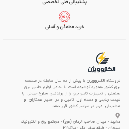
پشتیبانی فنی تخصصی
خرید مطمئن و آسان
فروشگاه الکتروویژن با بیش از ده سال سابقه در صنعت
برق کشور همواره کوشیده است تا تمامی لوازم جانبی برق
صنعتی و تجهیزات تابلو برق را از برندهای مطرح جهانی با
قیمت رقابتی و دسته اول، تامین و در اختیار همکاران و
مشتریان عزیز در سراسر کشور قرار دهد.
مشهد - میدان صاحب الزمان (عج) - مجتمع برق و الکترونیک
سبحان - طبقه منفی یک - پلاک43