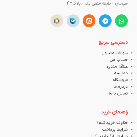
سبحان - طبقه منفی یک - پلاک43
دسترسی سریع
سوالات متداول
حساب من
علاقه مندی
مقایسه
فروشگاه
درباره ما
تماس با ما
راهنمای خرید
چگونه خرید کنم؟
شرایط پرداخت
شرایط بازگرداندن کالا