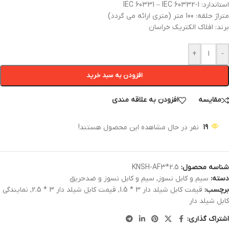
استاندارد: IEC 60331 – IEC 60332-1
متراژ حلقه: 100 متر (متری ارائه می گردد)
برند: افلاک الکتریک خراسان
+
-
افزودن به سبد خرید
مقایسه
افزودن به علاقه مندی
19
نفر در حال مشاهده این محصول هستند!
شناسه محصول:
KNSH-AF3*2.5
دسته:
سیم و کابل نسوز
,
سیم و کابل نسوز و ضدحریق
برچسب:
قیمت کابل شیلد دار 3 * 1.5
,
قیمت کابل شیلد دار 3 * 2.5
,
نمایندگی
کابل شیلد دار
اشتراک گذاری: