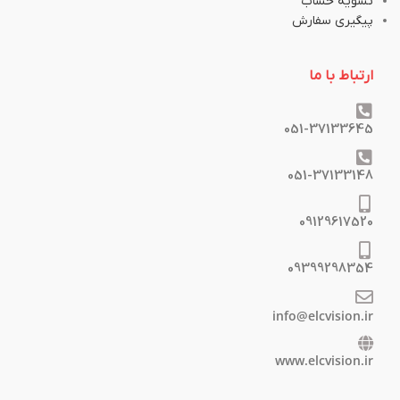
تسویه حساب
پیگیری سفارش
ارتباط با ما
051-37133645
051-37133148
09129617520
09399298354
info@elcvision.ir
www.elcvision.ir