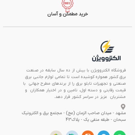
خرید مطمئن و آسان
فروشگاه الکتروویژن با بیش از ده سال سابقه در صنعت
برق کشور همواره کوشیده است تا تمامی لوازم جانبی برق
صنعتی و تجهیزات تابلو برق را از برندهای مطرح جهانی با
قیمت رقابتی و دسته اول، تامین و در اختیار همکاران و
مشتریان عزیز در سراسر کشور قرار دهد.
مشهد - میدان صاحب الزمان (عج) - مجتمع برق و الکترونیک
سبحان - طبقه منفی یک - پلاک43