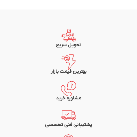
متراژ: 100متر (یک کلاف)
متراژ: یک متر
شرکت سازنده: سیم و کابل مشهد
شرکت سازنده: سیم و کابل مشهد
تحویل سریع
بهترین قیمت بازار
مشاوره خرید
پشتیبانی فنی تخصصی