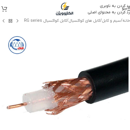
رد کردن به ناوبری
منو
رد کردن به محتوای اصلی
خانه
/
سیم و کابل
/
کابل های کواکسیال
/
کابل کواکسیال RG series