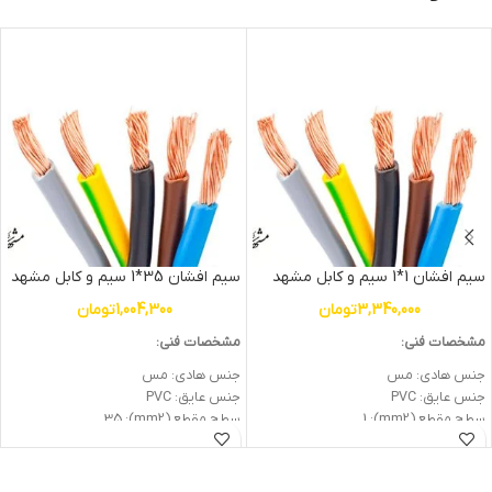
سیم افشان 1*1 سیم و کابل مشهد
سیم افشان 35*1 سیم و کابل مشهد
3,340,000
تومان
1,004,300
تومان
مشخصات فنی:
مشخصات فنی:
جنس هادی: مس
جنس هادی: مس
جنس عایق: PVC
جنس عایق: PVC
سطح مقطع (mm2): 1
سطح مقطع (mm2): 35
ولتاژ اسمی (V): 300/500
ولتاژ اسمی (V): 450/750
وزن: 1.5kg
وزن: 0.33kg
جریان نامی (A) در 25 درجه: 11
جریان نامی (A) در 25 درجه:105