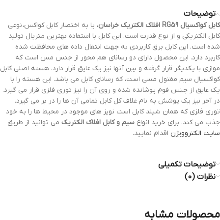
توضیحات
کابل کواکسیال RG59 افلاک الکتریک خراسان،
یا به اختصار کابل کواکس، نوعی
کابل الکتریکی و از نوع قدرت است. این کابل با استفاده بهترین متریال تولید
شده است. این کابل برق کاربردی به جهت انتقال داده های محافظت شده
کاربرد دارد. این محصول دارای دو رسانای هم محور از جنس مس است که
موازی با یکدیگر قرار گرفته و بین آنها نیز یک عایق قرار دارد. هسته اصلی کابل
کواکسیال سیم مفتول مسی است، که رسانای کابل می باشد. این هسته را با
یک عایق از جنس فوم پوشانده شده و روی آن را نیز توری فلزی قرار می گیرد.
در آخر نیز یک پوشش به نام غلاف کل کابل تمامی آن ها را در بر می گیرد.
توری فلزی که همان شیلد کابل است نویز های موجود در محیط ها را به خود
جذب می کند. برای خرید انواع
سیم و کابل افلاک الکتریک
می توانید از طریق
سایت الکتروویژن
اقدام نمایید.
توضیحات تکمیلی
نظرات (0)
محصولات مشابه