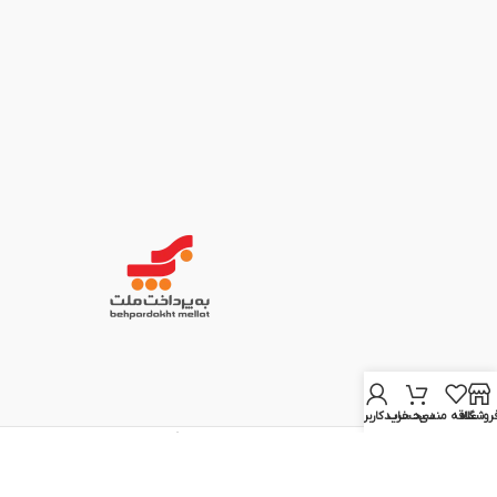
روشگاه
علاقه مندی
سبد خرید
حساب کاربری من
تمامی حقوق مادی و معنوی این سایت برای
الکتروویژن
محفوظ است.