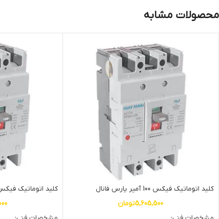
محصولات مشابه
کلید اتوماتیک فیکس 100 آمپر پارس فانال
کلید اتوماتیک فیکس 160 آمپر پارس فا
5,605,500
تومان
000
مشخصات فنی:
مشخصات فنی: