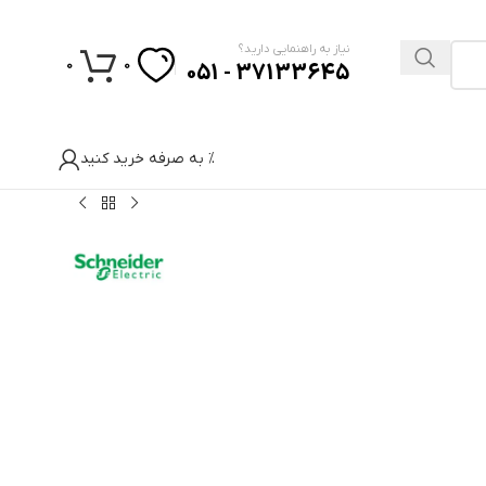
نیاز به راهنمایی دارید؟
0
0
37133645 - 051
% به صرفه خرید کنید