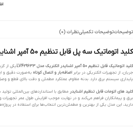
اش
توضیحات
توضیحات تکمیلی
نظرات (0)
کلید اتوماتیک سه پل قابل تنظیم 50 آمپر اشنایدر
کلید اتوماتیک قابل تنظیم 50 آمپر اشنایدر الکتریک مدل LV429633
یکی از گز
جریان، از تجهیزات الکتریکی در برابر
اضافه‌بار و اتصال کوتاه
به‌صورت دقیق و ای
پایداری سیستم برق دارد. بدنه مقاوم، عملکرد مطمئن و دقت بالای قطع و وصل،
کلید های اتومات قابل تنظیم اشنایدر
مطابق با استانداردهای بین‌المللی تولید 
برق و پیمانکاران فراهم می‌کند و در نهایت موجب افزایش طول عمر تجهیزات 
دارید، این مدل یکی از بهترین و مطمئن‌ترین انتخاب‌ها برای استفاده در پرو