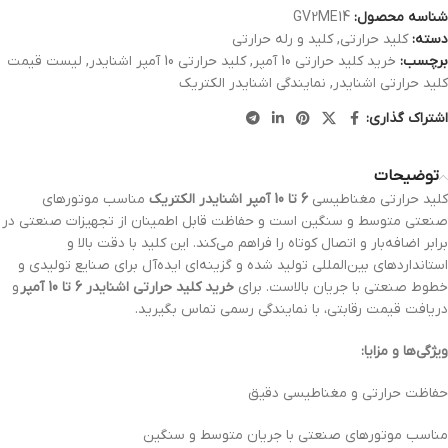
شناسه محصول:
GV2ME14
دسته:
کلید حرارتی
,
کلید و رله حرارتی
برچسب:
خرید کلید حرارتی 10 آمپر
,
کلید حرارتی 10 آمپر اشنایدر
,
لیست قیمت
کلید حرارتی اشنایدر
,
نمایندگی اشنایدر الکتریک
اشتراک گذاری:
توضیحات
کلید حرارتی مغناطیسی
6 تا 10 آمپر اشنایدر الکتریک
مناسب موتورهای
صنعتی متوسط و سنگین است و حفاظت قابل اطمینان از تجهیزات صنعتی در
برابر اضافه‌بار و اتصال کوتاه را فراهم می‌کند. این کلید با دقت بالا و
استانداردهای بین‌المللی تولید شده و گزینه‌ای ایده‌آل برای صنایع تولیدی و
خطوط صنعتی با جریان بالاست. برای
خرید کلید حرارتی اشنایدر 6 تا 10 آمپر
و
دریافت قیمت رقابتی، با نمایندگی رسمی تماس بگیرید.
ویژگی‌ها و مزایا:
حفاظت حرارتی و مغناطیسی دقیق
مناسب موتورهای صنعتی با جریان متوسط و سنگین