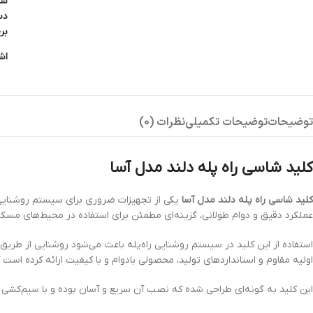
شن
دس
بر
اش
توضیحات
توضیحات تکمیلی
نظرات (0)
کلید شاسی راه پله دلند مدل آسا
کلید شاسی راه پله دلند مدل آسا
یکی از تجهیزات ضروری برای سیستم روشنایی راه
عملکرد دقیق و دوام طولانی، گزینه‌ای مطمئن برای استفاده در محیط‌های مسک
استفاده از این کلید در سیستم روشنایی راه‌پله باعث می‌شود روشنایی از طریق
اولیه مقاوم و استانداردهای تولید، محصولی بادوام و با کیفیت ارائه کرده است ک
این کلید به گونه‌ای طراحی شده که نصب آن سریع و آسان بوده و با سیم‌کشی ا