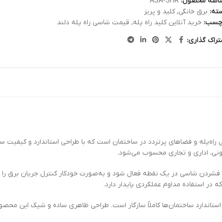
اسه محصول:
ASA-SHR
ته:
برق خانگی
,
کلید و پریز
چسب:
خرید آنلاین کلید راه پله
,
قیمت شاسی راه پله دلند
تراک گذاری:
‌پله و فضاهای پرتردد در ساختمان است که با طراحی استاندارد و کیفیت ساخت با
ونی، اداری و تجاری محسوب می‌شود.
 فشردن شاسی در یک نقطه فعال شود و به‌صورت خودکار کنترل جریان برق را در 
ه در استفاده مداوم عملکردی پایدار دارد.
ستاندارد ساختمان‌ها کاملاً سازگار است. طراحی ظاهری ساده و شیک این محصول