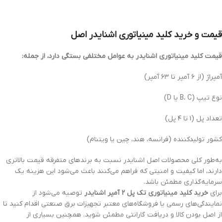
قیمت و خرید کلید مینیاتوری اشنایدر اصل
قیمت کلید مینیاتوری اشنایدر به عوامل مختلفی بستگی دارد، از جمله:
آمپراژ (از ۶ آمپر تا ۶۳ آمپر)
نوع تیپ (B، C یا D)
تعداد پل (۱ تا ۴ پل)
کشور تولیدکننده (فرانسه، هند، چین یا ویتنام)
به‌طور کلی محصولات اصل اشنایدر نسبت به برندهای متفرقه قیمت بالاتری
دارند، اما کیفیت و امنیتی که فراهم می‌کنند باعث می‌شود این هزینه یک
سرمایه‌گذاری مطمئن باشد.
برای
خرید کلید مینیاتوری تک پل 2 آمپر اشنایدر
توصیه می‌شود از
نمایندگی‌های رسمی یا فروشگاه‌های معتبر تجهیزات برق صنعتی اقدام کنید تا
از اصل بودن کالا و دریافت گارانتی مطمئن شوید. همچنین بسیاری از