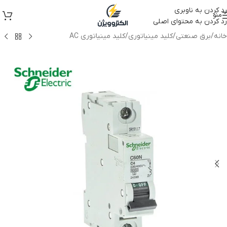
رد کردن به ناوبری
منو
رد کردن به محتوای اصلی
خانه
/
برق صنعتی
/
کلید مینیاتوری
/
کلید مینیاتوری AC