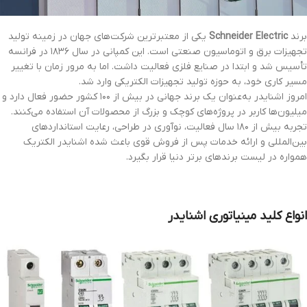
برند
Schneider Electric
یکی از معتبرترین شرکت‌های جهان در زمینه تولید
تجهیزات برق و اتوماسیون صنعتی است. این کمپانی در سال ۱۸۳۶ در فرانسه
تأسیس شد و ابتدا در صنایع فلزی فعالیت داشت. اما به مرور زمان با تغییر
مسیر کاری خود، به حوزه تولید تجهیزات الکتریکی وارد شد.
امروز اشنایدر به‌عنوان یک برند جهانی در بیش از ۱۰۰ کشور حضور فعال دارد و
میلیون‌ها کاربر در پروژه‌های کوچک و بزرگ از محصولات آن استفاده می‌کنند.
تجربه بیش از ۱۸۰ سال فعالیت، نوآوری در طراحی، رعایت استانداردهای
بین‌المللی و ارائه خدمات پس از فروش قوی باعث شده اشنایدر الکتریک
همواره در لیست برندهای برتر دنیا قرار بگیرد.
انواع کلید مینیاتوری اشنایدر